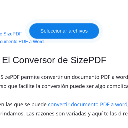
 de SizePDF
Documento PDF a Word
r El Conversor de SizePDF
SizePDF permite convertir un documento PDF a word d
so que facilite la conversión puede ser algo complic
en las que se puede
convertir documento PDF a word
brindamos. Las razones son variadas y aquí te las dir