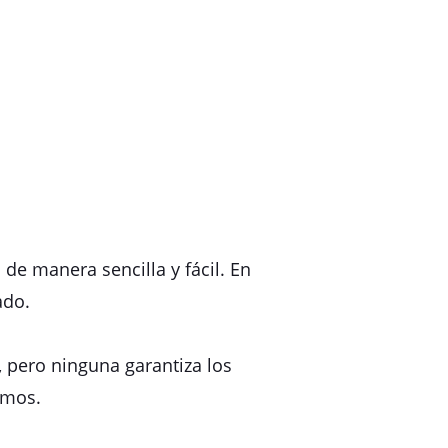
e manera sencilla y fácil. En
ado.
, pero ninguna garantiza los
emos.