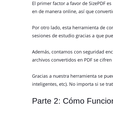
El primer factor a favor de SizePDF e
en de manera online, así que convertir
Por otro lado, esta herramienta de co
sesiones de estudio gracias a que pu
Además, contamos con seguridad encri
archivos convertidos en PDF se cifren c
Gracias a nuestra herramienta se pue
inteligentes, etc). No importa si se t
Parte 2: Cómo Funcio