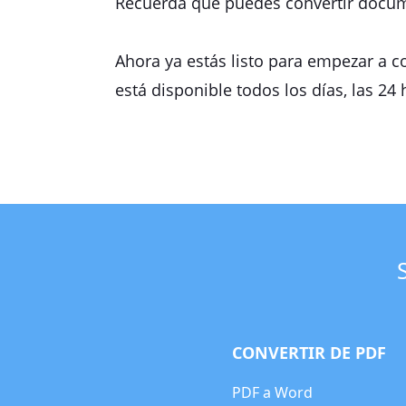
Recuerda que puedes convertir docume
Ahora ya estás listo para empezar a c
está disponible todos los días, las 24
CONVERTIR DE PDF
PDF a Word