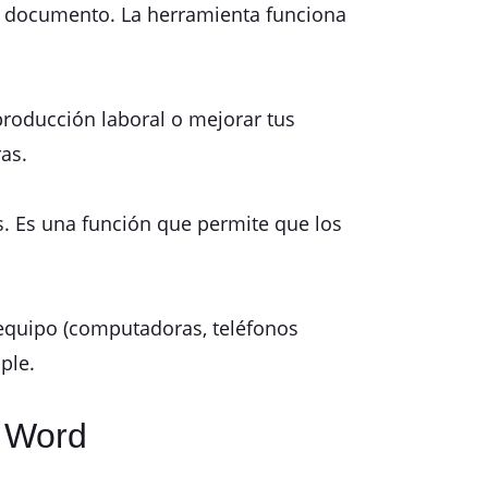
PDF documento. La herramienta funciona
producción laboral o mejorar tus
as.
. Es una función que permite que los
equipo (computadoras, teléfonos
ple.
 Word