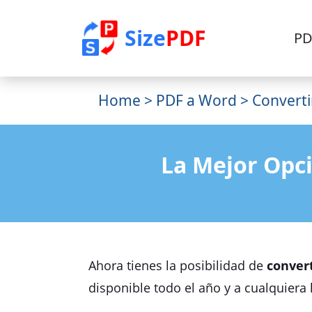
Size
PDF
PD
Home
>
PDF a Word
> Convert
La Mejor Opc
Ahora tienes la posibilidad de
conver
disponible todo el año y a cualquiera 