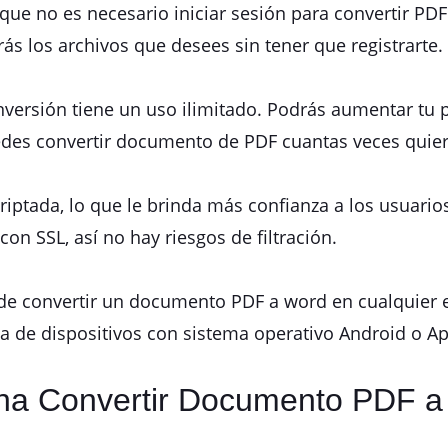
s que no es necesario iniciar sesión para convertir 
ás los archivos que desees sin tener que registrarte.
nversión tiene un uso ilimitado. Podrás aumentar tu 
edes convertir documento de PDF cuantas veces quier
ptada, lo que le brinda más confianza a los usuarios
on SSL, así no hay riesgos de filtración.
de convertir un documento PDF a word en cualquier 
rata de dispositivos con sistema operativo Android o Ap
na Convertir Documento PDF a