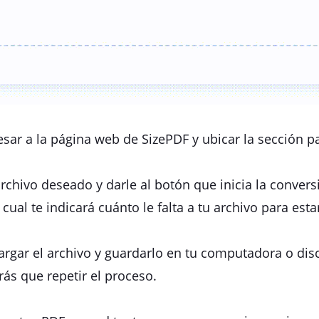
sar a la página web de SizePDF y ubicar la sección p
archivo deseado y darle al botón que inicia la conver
cual te indicará cuánto le falta a tu archivo para estar
cargar el archivo y guardarlo en tu computadora o disc
rás que repetir el proceso.