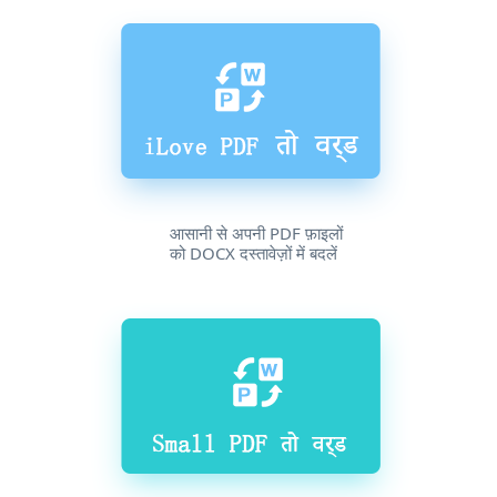
आसानी से अपनी PDF फ़ाइलों
को DOCX दस्तावेज़ों में बदलें