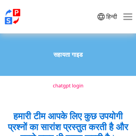
हिन्दी
सहायता गाइड
chatgpt login
हमारी टीम आपके लिए कुछ उपयोगी
प्रश्नों का सारांश प्रस्तुत करती है और