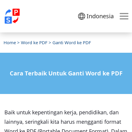
Indonesia
Home
>
Word ke PDF
> Ganti Word ke PDF
Cara Terbaik Untuk Ganti Word ke PDF
Baik untuk kepentingan kerja, pendidikan, dan
lainnya, seringkali kita harus mengganti format
Word ke PDF (Portable Document Format). Dalam