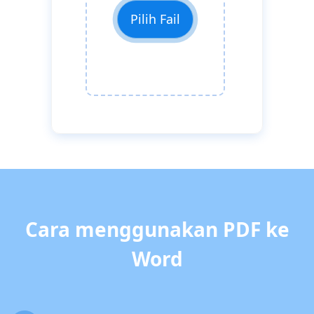
Pilih Fail
Cara menggunakan PDF ke
Word