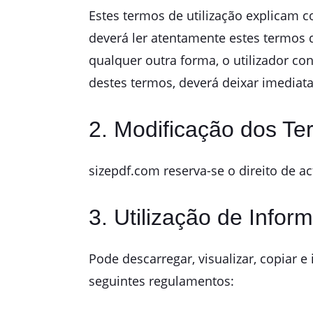
Estes termos de utilização explicam com
deverá ler atentamente estes termos d
qualquer outra forma, o utilizador c
destes termos, deverá deixar imediatam
2. Modificação dos Te
sizepdf.com reserva-se o direito de ac
3. Utilização de Info
Pode descarregar, visualizar, copiar e
seguintes regulamentos: