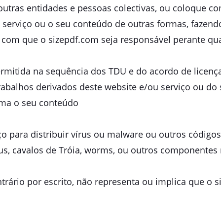
 outras entidades e pessoas colectivas, ou coloque c
/ou serviço ou o seu conteúdo de outras formas, faze
a com que o sizepdf.com seja responsável perante qua
ermitida na sequência dos TDU e do acordo de licenç
 trabalhos derivados deste website e/ou serviço ou do
rma o seu conteúdo
viço para distribuir vírus ou malware ou outros códig
us, cavalos de Tróia, worms, ou outros componentes 
ário por escrito, não representa ou implica que o 