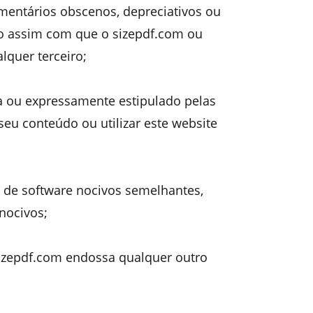
omentários obscenos, depreciativos ou
ndo assim com que o sizepdf.com ou
lquer terceiro;
a ou expressamente estipulado pelas
 seu conteúdo ou utilizar este website
os de software nocivos semelhantes,
nocivos;
sizepdf.com endossa qualquer outro