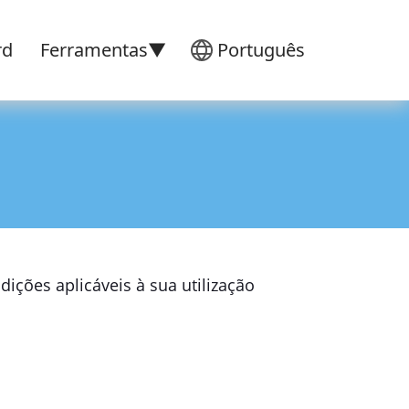
rd
Ferramentas▼
Português
dições aplicáveis à sua utilização