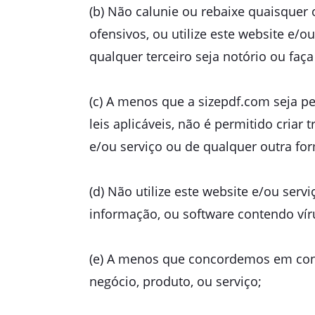
(b) Não calunie ou rebaixe quaisquer
ofensivos, ou utilize este website e
qualquer terceiro seja notório ou faç
(c) A menos que a sizepdf.com seja p
leis aplicáveis, não é permitido criar
e/ou serviço ou de qualquer outra fo
(d) Não utilize este website e/ou ser
informação, ou software contendo vír
(e) A menos que concordemos em contr
negócio, produto, ou serviço;