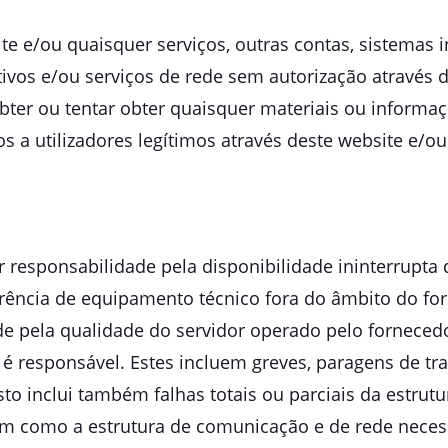
te e/ou quaisquer serviços, outras contas, sistemas i
ivos e/ou serviços de rede sem autorização através d
ter ou tentar obter quaisquer materiais ou informa
 a utilizadores legítimos através deste website e/ou
 responsabilidade pela disponibilidade ininterrupta 
erência de equipamento técnico fora do âmbito do for
 pela qualidade do servidor operado pelo fornecedo
é responsável. Estes incluem greves, paragens de tra
Isto inclui também falhas totais ou parciais da estru
em como a estrutura de comunicação e de rede necess