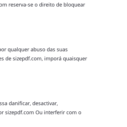
com reserva-se o direito de bloquear
 por qualquer abuso das suas
ntes de sizepdf.com, imporá quaisquer
sa danificar, desactivar,
or sizepdf.com Ou interferir com o