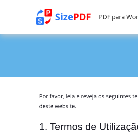
Size
PDF
PDF para Wo
Por favor, leia e reveja os seguintes 
deste website.
1. Termos de Utilizaçã