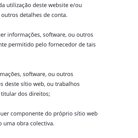
da utilização deste website e/ou
 outros detalhes de conta.
uer informações, software, ou outros
te permitido pelo fornecedor de tais
rmações, software, ou outros
s deste sítio web, ou trabalhos
tular dos direitos;
lquer componente do próprio sítio web
o uma obra colectiva.