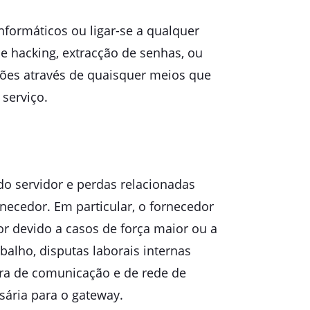
nformáticos ou ligar-se a qualquer
e hacking, extracção de senhas, ou
ções através de quaisquer meios que
 serviço.
do servidor e perdas relacionadas
necedor. Em particular, o fornecedor
r devido a casos de força maior ou a
balho, disputas laborais internas
tura de comunicação e de rede de
ária para o gateway.