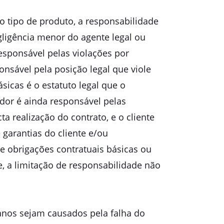
o tipo de produto, a responsabilidade
egligência menor do agente legal ou
esponsável pelas violações por
nsável pela posição legal que viole
ásicas é o estatuto legal que o
edor é ainda responsável pelas
 realização do contrato, e o cliente
 garantias do cliente e/ou
e obrigações contratuais básicas ou
, a limitação de responsabilidade não
anos sejam causados pela falha do