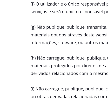
(f) O utilizador é o único responsáve
serviços e será o único responsável p
(g) Não publique, publique, transmita,
materiais obtidos através deste webs
informações, software, ou outros mater
(h) Não carregue, publique, publique,
materiais protegidos por direitos de a
derivados relacionados com o mesmo, s
(i) Não carregue, publique, publique,
ou obras derivadas relacionadas com 