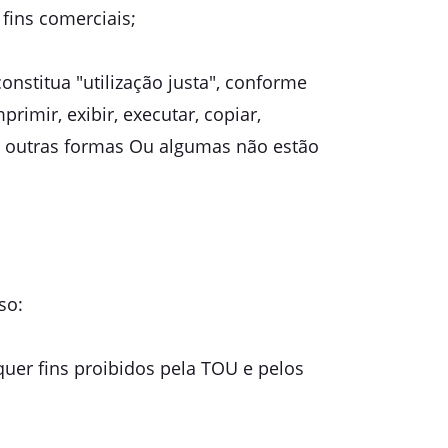
fins comerciais;
nstitua "utilização justa", conforme
primir, exibir, executar, copiar,
 de outras formas Ou algumas não estão
so:
isquer fins proibidos pela TOU e pelos