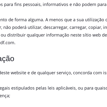
os para fins pessoais, informativos e não podem para 
nto de forma alguma. A menos que a sua utilização co
, não poderá utilizar, descarregar, carregar, copiar, im
tir ou distribuir qualquer informação neste sítio web
pdf.com.
zação
deste website e de qualquer serviço, concorda com is
ilegais estipulados pelas leis aplicáveis, ou para qua
ença;