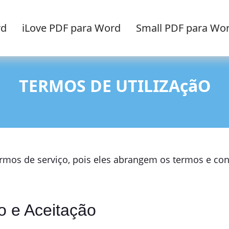
rd
iLove PDF para Word
Small PDF para Wo
TERMOS DE UTILIZAçãO
termos de serviço, pois eles abrangem os termos e con
o e Aceitação