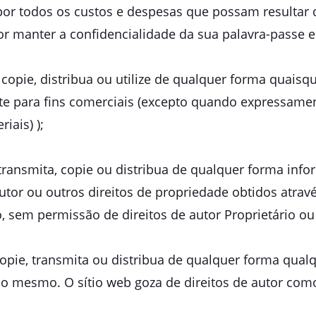
l por todos os custos e despesas que possam resultar 
or manter a confidencialidade da sua palavra-passe e
 copie, distribua ou utilize de qualquer forma quaisq
ite para fins comerciais (excepto quando expressamen
iais) );
 transmita, copie ou distribua de qualquer forma info
utor ou outros direitos de propriedade obtidos atravé
em permissão de direitos de autor Proprietário ou ti
 copie, transmita ou distribua de qualquer forma qua
o mesmo. O sítio web goza de direitos de autor com