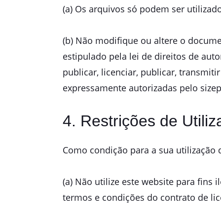
(a) Os arquivos só podem ser utilizad
(b) Não modifique ou altere o docume
estipulado pela lei de direitos de autor
publicar, licenciar, publicar, transmi
expressamente autorizadas pelo size
4. Restrições de Utili
Como condição para a sua utilização 
(a) Não utilize este website para fins 
termos e condições do contrato de lic