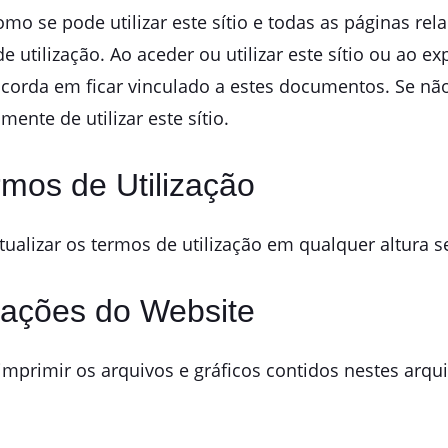
o se pode utilizar este sítio e todas as páginas relac
e utilização. Ao aceder ou utilizar este sítio ou ao 
oncorda em ficar vinculado a estes documentos. Se nã
ente de utilizar este sítio.
rmos de Utilização
tualizar os termos de utilização em qualquer altura s
rmações do Website
 imprimir os arquivos e gráficos contidos nestes arqui