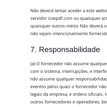
Não deverá tentar aceder a este websi
servidor sizepdf.com ou quaisquer act
quaisquer outros meios Não deverá ob
não sejam intencionalmente fornecidos
7. Responsabilidade
(a) O fornecedor não assume qualquer
com o sistema, interrupções, e interf
não assume qualquer responsabilidade
eventos pelos quais o fornecedor não 
legais da empresa, e ordens oficiais. 
outros fornecedores e operadores, b