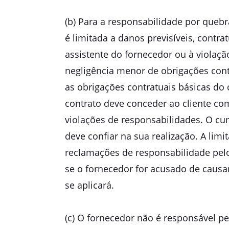
(b) Para a responsabilidade por queb
é limitada a danos previsíveis, contr
assistente do fornecedor ou à violaçã
negligência menor de obrigações contr
as obrigações contratuais básicas do c
contrato deve conceder ao cliente com
violações de responsabilidades. O cum
deve confiar na sua realização. A lim
reclamações de responsabilidade pelo
se o fornecedor for acusado de causa
se aplicará.
(c) O fornecedor não é responsável p