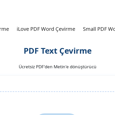
irme
iLove PDF Word Çevirme
Small PDF W
PDF Text Çevirme
Ücretsiz PDF'den Metin'e dönüştürücü