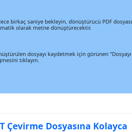
ece birkaç saniye bekleyin, dönüştürücü PDF dosyası
matik olarak metne dönüştürecektir.
üştürülen dosyayı kaydetmek için görünen "Dosyayı 
mesini tıklayın.
T Çevirme Dosyasına Kolayca