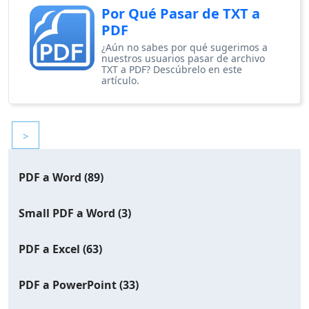
Por Qué Pasar de TXT a
PDF
¿Aún no sabes por qué sugerimos a
nuestros usuarios pasar de archivo
TXT a PDF? Descúbrelo en este
artículo.
>
PDF a Word
(89)
Small PDF a Word
(3)
PDF a Excel
(63)
PDF a PowerPoint
(33)