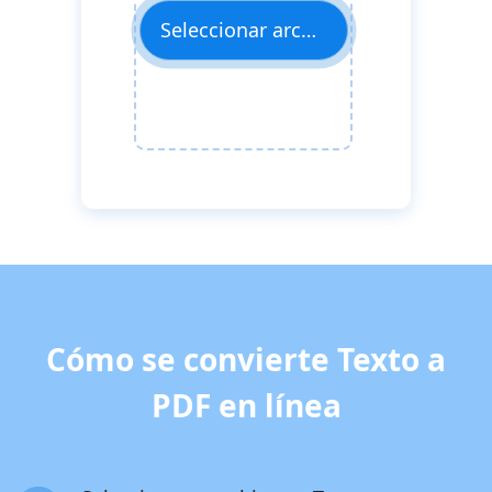
Seleccionar archivos
Cómo se convierte Texto a
PDF en línea