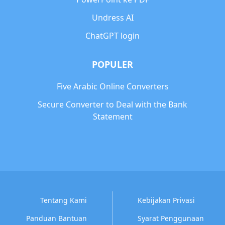
Undress AI
ChatGPT login
POPULER
Five Arabic Online Converters
Secure Converter to Deal with the Bank
Statement
Tentang Kami
Kebijakan Privasi
Panduan Bantuan
Syarat Penggunaan