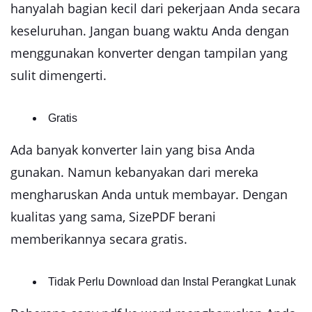
hanyalah bagian kecil dari pekerjaan Anda secara
keseluruhan. Jangan buang waktu Anda dengan
menggunakan konverter dengan tampilan yang
sulit dimengerti.
Gratis
Ada banyak konverter lain yang bisa Anda
gunakan. Namun kebanyakan dari mereka
mengharuskan Anda untuk membayar. Dengan
kualitas yang sama, SizePDF berani
memberikannya secara gratis.
Tidak Perlu Download dan Instal Perangkat Lunak