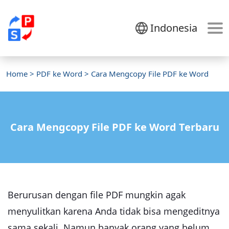
Indonesia
Home
>
PDF ke Word
> Cara Mengcopy File PDF ke Word
Cara Mengcopy File PDF ke Word Terbaru
Berurusan dengan file PDF mungkin agak
menyulitkan karena Anda tidak bisa mengeditnya
sama sekali. Namun banyak orang yang belum