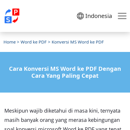
Indonesia
Home
>
Word ke PDF
> Konversi MS Word ke PDF
Cara Konversi MS Word ke PDF Dengan
Cara Yang Paling Cepat
Meskipun wajib diketahui di masa kini, ternyata
masih banyak orang yang merasa kebingungan
soal konversi microsoft Word ke PDF yang tepat.