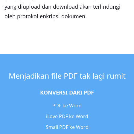
yang diupload dan download akan terlindungi
oleh protokol enkripsi dokumen.
Menjadikan file PDF tak lagi rumit
KONVERSI DARI PDF
PDF ke Word
iLove PDF ke Word
Small PDF ke Word