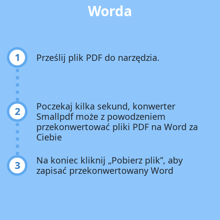
Worda
1
Prześlij plik PDF do narzędzia.
Poczekaj kilka sekund, konwerter
2
Smallpdf może z powodzeniem
przekonwertować pliki PDF na Word za
Ciebie
Na koniec kliknij „Pobierz plik”, aby
3
zapisać przekonwertowany Word