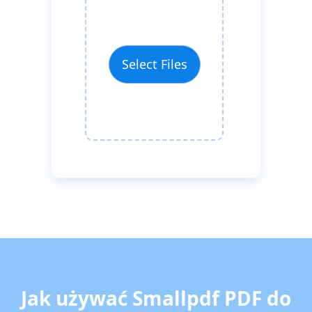
Select Files
Jak używać Smallpdf PDF do