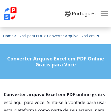
Português
Home
>
Excel para PDF
> Converter Arquivo Excel em PDF Online Gratis
Converter Arquivo Excel em PDF Online
Gratis para Você
Converter arquivo Excel em PDF online gratis
está aqui para você. Sinta-se à vontade para usar
esta plataforma como parte de seu arsenal para