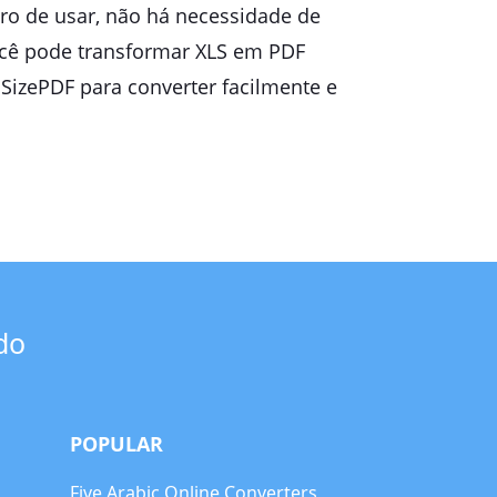
uro de usar, não há necessidade de
ocê pode transformar XLS em PDF
 SizePDF para converter facilmente e
do
POPULAR
Five Arabic Online Converters