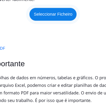
PDF
portante
olhas de dados em números, tabelas e gráficos. O p
quivo Excel, podemos criar e editar planilhas de da
m formato PDF para maior versatilidade. O envio de 
ndo seu trabalho. É por isso que é importante.