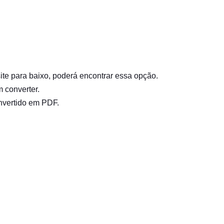
 site para baixo, poderá encontrar essa opção.
 converter.
nvertido em PDF.