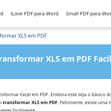
rd
iLove PDF para Word
Small PDF para Wo
formar XLS em PDF
ransformar XLS em PDF Faci
ransformar Excel em PDF. Embora este seja o básico do
mo
transformar XLS em PDF
. Felizmente, existe uma 
erter facilmente.