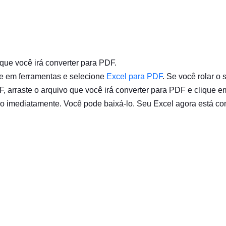
que você irá converter para PDF.
que em ferramentas e selecione
Excel para PDF
. Se você rolar o
 arraste o arquivo que você irá converter para PDF e clique em
do imediatamente. Você pode baixá-lo. Seu Excel agora está co