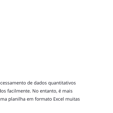
rocessamento de dados quantitativos
dos facilmente. No entanto, é mais
uma planilha em formato Excel muitas