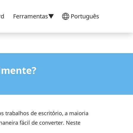
rd
Ferramentas▼
Português
lmente?
s trabalhos de escritório, a maioria
maneira fácil de converter. Neste