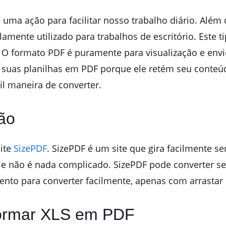
 uma ação para facilitar nosso trabalho diário. Além
mente utilizado para trabalhos de escritório. Este tip
. O formato PDF é puramente para visualização e env
r suas planilhas em PDF porque ele retém seu conteú
il maneira de converter.
ão
site
SizePDF
. SizePDF é um site que gira facilmente
r e não é nada complicado. SizePDF pode converter se
ento para converter facilmente, apenas com arrastar e
formar XLS em PDF