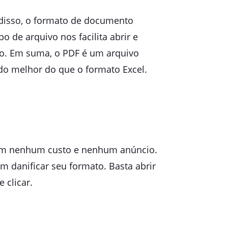
 disso, o formato de documento
o de arquivo nos facilita abrir e
io. Em suma, o PDF é um arquivo
do melhor do que o formato Excel.
 sem nenhum custo e nenhum anúncio.
m danificar seu formato. Basta abrir
 clicar.