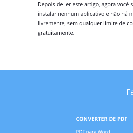
Depois de ler este artigo, agora você
instalar nenhum aplicativo e não há
livremente, sem qualquer limite de co
gratuitamente.
F
CONVERTER DE PDF
PDF para Word