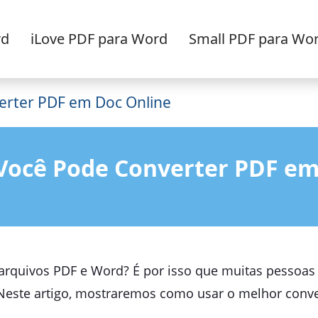
rd
iLove PDF para Word
Small PDF para Wo
erter PDF em Doc Online
Você Pode Converter PDF em
rquivos PDF e Word? É por isso que muitas pessoa
 Neste artigo, mostraremos como usar o melhor conv