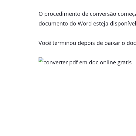
O procedimento de conversão começar
documento do Word esteja disponíve
Você terminou depois de baixar o d