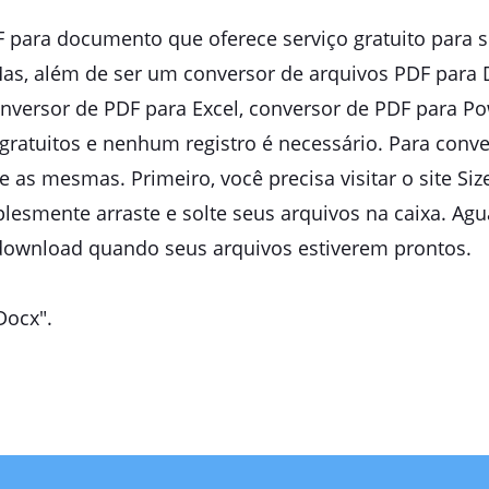
 para documento que oferece serviço gratuito para se
Mas, além de ser um conversor de arquivos PDF para 
onversor de PDF para Excel, conversor de PDF para P
gratuitos e nenhum registro é necessário. Para conv
 as mesmas. Primeiro, você precisa visitar o site Siz
lesmente arraste e solte seus arquivos na caixa. Ag
 download quando seus arquivos estiverem prontos.
Docx".