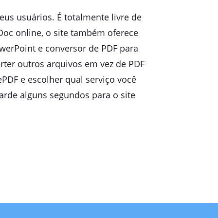
us usuários. É totalmente livre de
Doc online, o site também oferece
owerPoint e conversor de PDF para
erter outros arquivos em vez de PDF
ePDF e escolher qual serviço você
uarde alguns segundos para o site