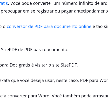
atis
. Você pode converter um número infinito de ar
 preocupar em se registrar ou pagar antecipadament
do o
conversor de PDF para documento online
é tão s
e SizePDF de PDF para documento:
ra Doc gratis é visitar o site SizePDF.
exata que você deseja usar, neste caso, PDF para Wor
eja converter para Word. Você também pode arrastar 