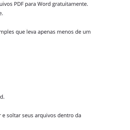
quivos PDF para Word gratuitamente.
e.
imples que leva apenas menos de um
d.
e soltar seus arquivos dentro da