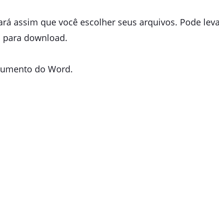
á assim que você escolher seus arquivos. Pode levar
l para download.
ocumento do Word.