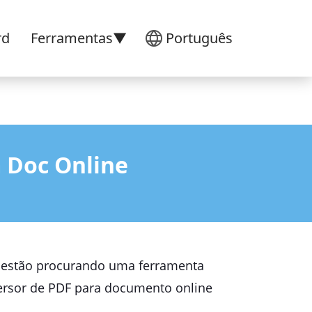
rd
Ferramentas▼
Português
 Doc Online
s estão procurando uma ferramenta
ersor de PDF para documento online