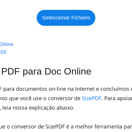
Online
ePDF
e PDF para Doc Online
 para documentos on-line na Internet e concluímos 
mos que você use o conversor de
SizePDF
. Para apoi
 leia nossa explicação abaixo.
ue o conversor de SizePDF é a melhor ferramenta par