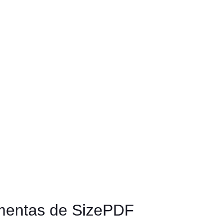
amentas de SizePDF