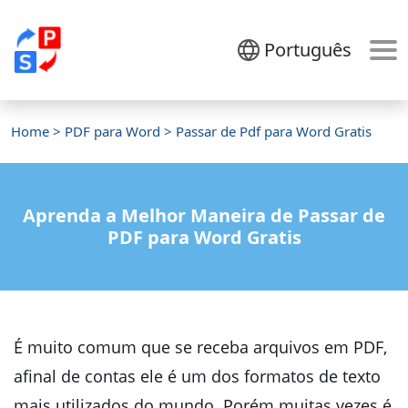
Português
Home
>
PDF para Word
> Passar de Pdf para Word Gratis
Aprenda a Melhor Maneira de Passar de
PDF para Word Gratis
É muito comum que se receba arquivos em PDF,
afinal de contas ele é um dos formatos de texto
mais utilizados do mundo. Porém muitas vezes é