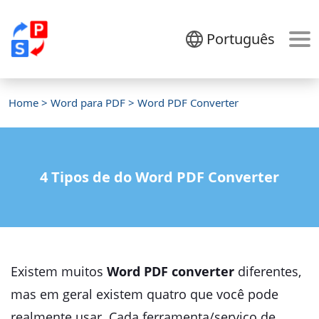
Português
Home
>
Word para PDF
> Word PDF Converter
4 Tipos de do Word PDF Converter
Existem muitos
Word PDF converter
diferentes,
mas em geral existem quatro que você pode
realmente usar. Cada ferramenta/serviço de