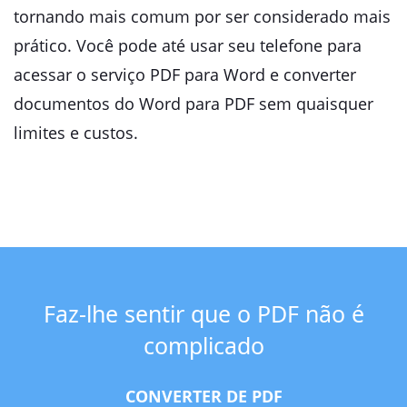
tornando mais comum por ser considerado mais
prático. Você pode até usar seu telefone para
acessar o serviço PDF para Word e converter
documentos do Word para PDF sem quaisquer
limites e custos.
Faz-lhe sentir que o PDF não é
complicado
CONVERTER DE PDF