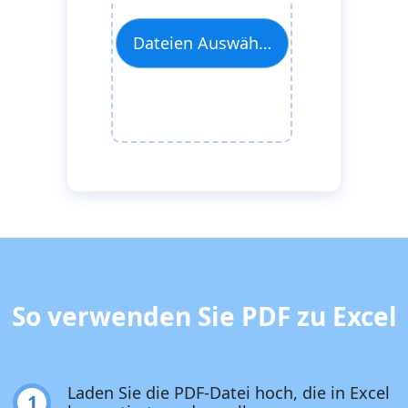
Dateien Auswählen
So verwenden Sie PDF zu Excel
Laden Sie die PDF-Datei hoch, die in Excel
1