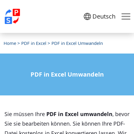
Deutsch
Home
>
PDF in Excel
> PDF in Excel Umwandeln
PDF in Excel Umwandeln
Sie müssen Ihre
PDF in Excel umwandeln
, bevor
Sie sie bearbeiten können. Sie können Ihre PDF-
Datei kostenlos in Excel konvertieren lassen. Wir