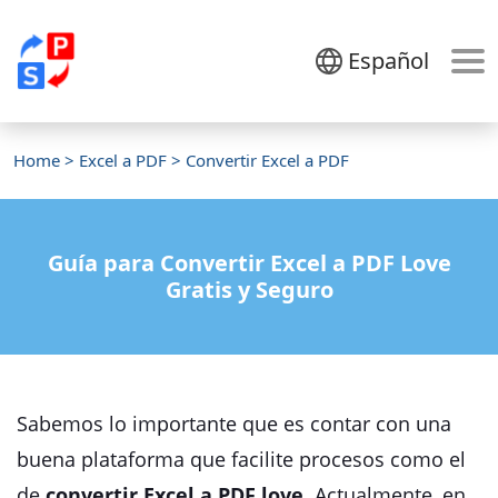
Español
Home
>
Excel a PDF
> Convertir Excel a PDF
Guía para Convertir Excel a PDF Love
Gratis y Seguro
Sabemos lo importante que es contar con una
buena plataforma que facilite procesos como el
de
convertir Excel a PDF love
. Actualmente, en