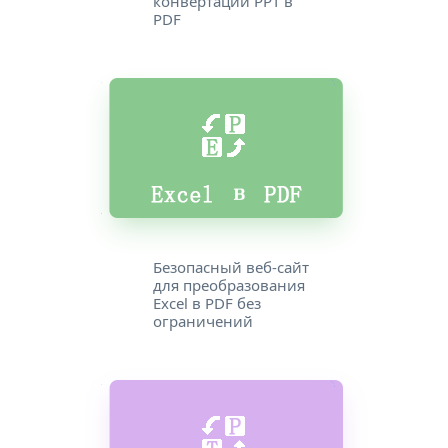
конвертации PPT в
PDF
Безопасный веб-сайт
для преобразования
Excel в PDF без
ограничений