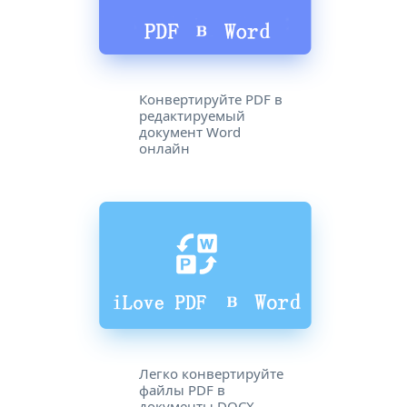
Конвертируйте PDF в
редактируемый
документ Word
онлайн
Легко конвертируйте
файлы PDF в
документы DOCX.