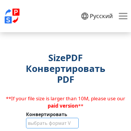
Русский
SizePDF
Конвертировать
PDF
**If your file size is larger than 10M, please use our
paid version
**
Конвертировать
выбрать формат V