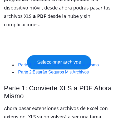
dispositivo móvil, desde ahora podrás pasar tus
archivos XLS
a PDF
desde la nube y sin
complicaciones.
Parte 1: Convierte XLS a PDFAhora Mismo
Parte 2:Estarán Seguros Mis Archivos
Parte 1: Convierte XLS a PDF Ahora
Mismo
Ahora pasar extensiones archivos de Excel con
extensión .XLS ya no volverá a ser una tarea