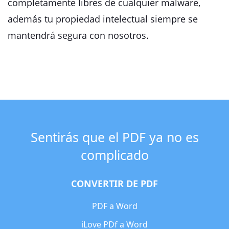
completamente libres de cualquier malware,
además tu propiedad intelectual siempre se
mantendrá segura con nosotros.
Sentirás que el PDF ya no es
complicado
CONVERTIR DE PDF
PDF a Word
iLove PDf a Word