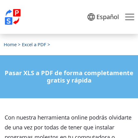
Español
Home
>
Excel a PDF
>
Pasar XLS a PDF de forma completamente
gratis y rápida
Con nuestra herramienta online podrás olvidarte
de una vez por todas de tener que instalar
programas molestos en tu computadora o