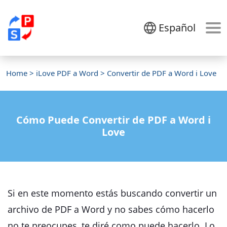
Español
Home
>
iLove PDF a Word
> Convertir de PDF a Word i Love
Cómo Puede Convertir de PDF a Word i
Love
Si en este momento estás buscando convertir un
archivo de PDF a Word y no sabes cómo hacerlo
no te preocupes, te diré como puede hacerlo. Lo