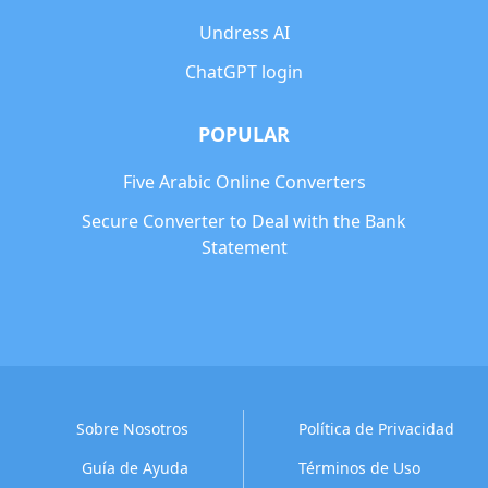
Undress AI
ChatGPT login
POPULAR
Five Arabic Online Converters
Secure Converter to Deal with the Bank
Statement
Sobre Nosotros
Política de Privacidad
Guía de Ayuda
Términos de Uso