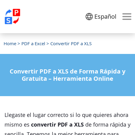
Español
Home
>
PDF a Excel
> Convertir PDF a XLS
Convertir PDF a XLS de Forma Rápida y
Gratuita – Herramienta Online
Llegaste el lugar correcto si lo que quieres ahora
mismo es
convertir PDF a XLS
de forma rápida y
sencilla. Tenemos la mejor herramienta para