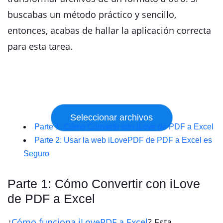
buscabas un método práctico y sencillo,
entonces, acabas de hallar la aplicación correcta
para esta tarea.
Parte 1: Cómo Convertir con iLove de PDF a Excel
Parte 2: Usar la web iLovePDF de PDF a Excel es
Seguro
Parte 1: Cómo Convertir con iLove
de PDF a Excel
¿
Cómo funciona iLovePDF a Excel
? Esta