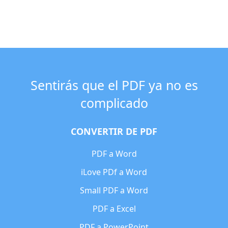
Sentirás que el PDF ya no es
complicado
CONVERTIR DE PDF
PDF a Word
iLove PDf a Word
Small PDF a Word
PDF a Excel
PDF a PowerPoint