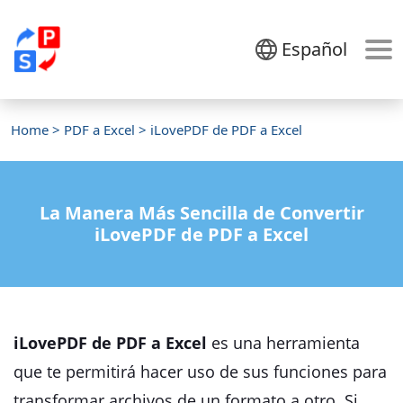
Español
Home
>
PDF a Excel
> iLovePDF de PDF a Excel
La Manera Más Sencilla de Convertir
iLovePDF de PDF a Excel
iLovePDF de PDF a Excel
es una herramienta
que te permitirá hacer uso de sus funciones para
transformar archivos de un formato a otro. Si