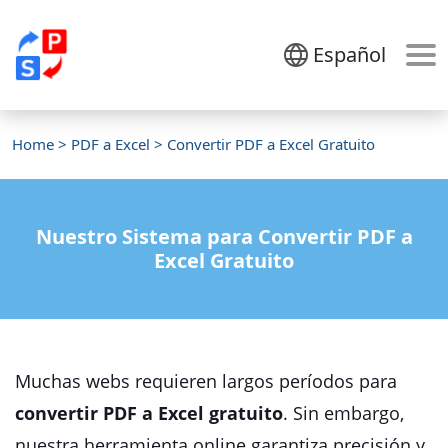
Español
Home
>
PDF a Excel
> Convertir PDF a Excel Gratuito
Nuestro Sistema para Convertir PDF a
Excel Gratuito
Muchas webs requieren largos períodos para
convertir PDF a Excel gratuito
. Sin embargo,
nuestra herramienta online garantiza precisión y