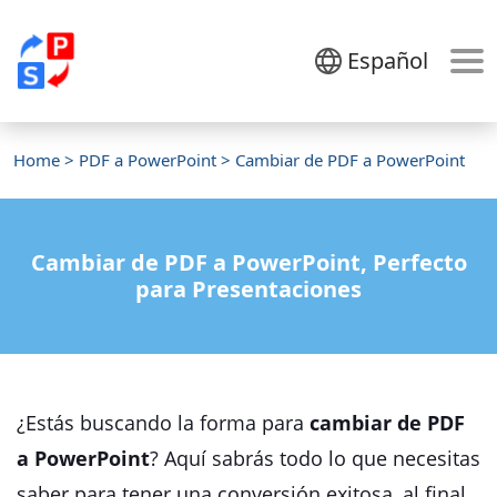
Español
Home
>
PDF a PowerPoint
> Cambiar de PDF a PowerPoint
Cambiar de PDF a PowerPoint, Perfecto
para Presentaciones
¿Estás buscando la forma para
cambiar de PDF
a PowerPoint
? Aquí sabrás todo lo que necesitas
saber para tener una conversión exitosa, al final