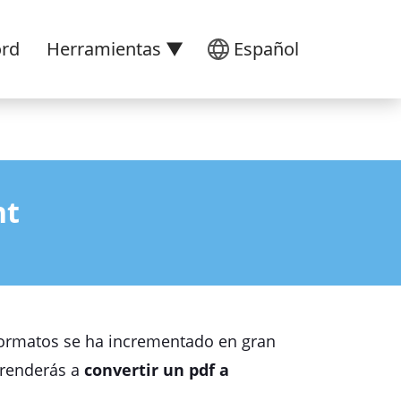
ord
Herramientas ▼
Español
nt
formatos se ha incrementado en gran
aprenderás a
convertir un pdf a