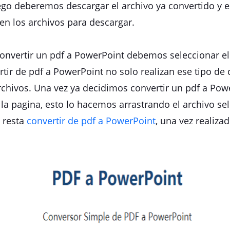
uego deberemos descargar el archivo ya convertido y 
en los archivos para descargar.
convertir un pdf a PowerPoint debemos seleccionar e
ertir de pdf a PowerPoint no solo realizan ese tipo d
archivos. Una vez ya decidimos convertir un pdf a Po
a la pagina, esto lo hacemos arrastrando el archivo s
s resta
convertir de pdf a PowerPoint
, una vez realiz