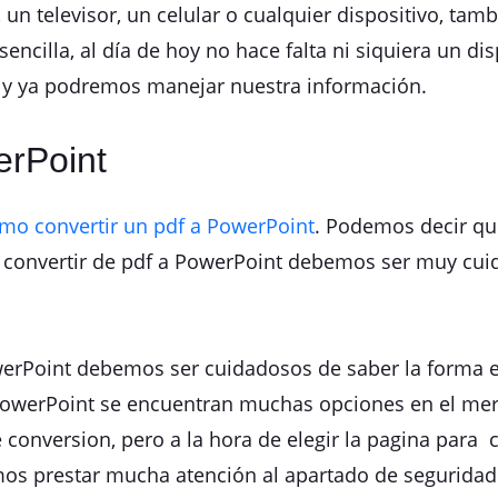
e, un televisor, un celular o cualquier dispositivo, ta
ncilla, al día de hoy no hace falta ni siquiera un dis
t y ya podremos manejar nuestra información.
erPoint
mo convertir un pdf a PowerPoint
. Podemos decir que
r convertir de pdf a PowerPoint debemos ser muy cui
werPoint debemos ser cuidadosos de saber la forma e
 PowerPoint se encuentran muchas opciones en el merc
conversion, pero a la hora de elegir la pagina para 
s prestar mucha atención al apartado de seguridad 