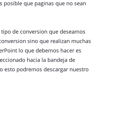
es posible que paginas que no sean
l tipo de conversion que deseamos
e conversion sino que realizan muchas
werPoint lo que debemos hacer es
eleccionado hacia la bandeja de
ado esto podremos descargar nuestro