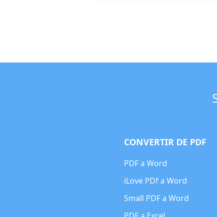
CONVERTIR DE PDF
PDF a Word
iLove PDf a Word
Small PDF a Word
PDF a Excel