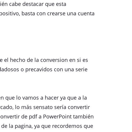
mbién cabe destacar que esta
positivo, basta con crearse una cuenta
 el hecho de la conversion en si es
dadosos o precavidos con una serie
n que lo vamos a hacer ya que a la
ado, lo más sensato sería convertir
convertir de pdf a PowerPoint también
de la pagina, ya que recordemos que