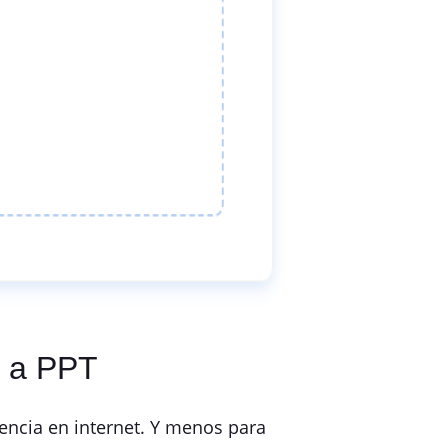
F a PPT
encia en internet. Y menos para