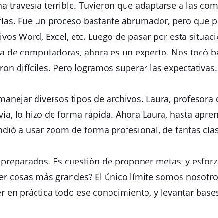
na travesía terrible. Tuvieron que adaptarse a las co
urlas. Fue un proceso bastante abrumador, pero que p
vos Word, Excel, etc. Luego de pasar por esta situa
da de computadoras, ahora es un experto. Nos tocó ba
on difíciles. Pero logramos superar las expectativas.
anejar diversos tipos de archivos. Laura, profesora d
evia, lo hizo de forma rápida. Ahora Laura, hasta apr
dió a usar zoom de forma profesional, de tantas clas
án preparados. Es cuestión de proponer metas, y esfor
er cosas más grandes? El único límite somos nosotr
r en práctica todo ese conocimiento, y levantar base