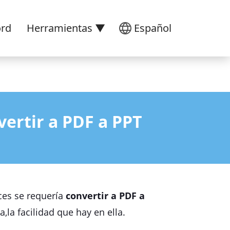
ord
Herramientas ▼
Español
ertir a PDF a PPT
ces se requería
convertir a PDF a
la facilidad que hay en ella.