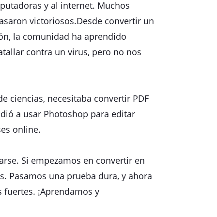
mputadoras y al internet. Muchos
asaron victoriosos.Desde convertir un
ción, la comunidad ha aprendido
tallar contra un virus, pero no nos
e ciencias, necesitaba convertir PDF
endió a usar Photoshop para editar
es online.
zarse. Si empezamos en convertir en
os. Pasamos una prueba dura, y ahora
s fuertes. ¡Aprendamos y