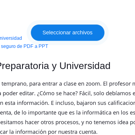
Universidad
Es seguro de PDF a PPT
Preparatoria y Universidad
temprano, para entrar a clase en zoom. El profesor 
poder editar. ¿Cómo se hace? Fácil, solo debíamos e
esta información. E incluso, bajaron sus calificaci
nta, de lo importante que es la informática en los e
necesitamos hacer otros procesos, y no tenemos idea
ar la información por nuestra cuenta.