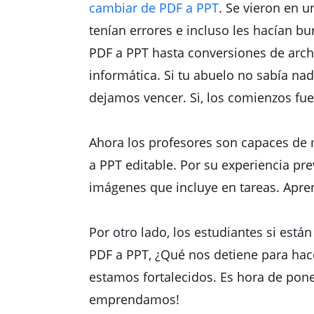
cambiar de PDF a PPT
. Se vieron en u
tenían errores e incluso les hacían b
PDF a PPT hasta conversiones de archi
informática. Si tu abuelo no sabía na
dejamos vencer. Si, los comienzos fuer
Ahora los profesores son capaces de m
a PPT editable. Por su experiencia pr
imágenes que incluye en tareas. Apren
Por otro lado, los estudiantes si est
PDF a PPT, ¿Qué nos detiene para hac
estamos fortalecidos. Es hora de pone
emprendamos!