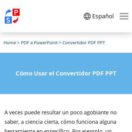
Español
Home
>
PDF a PowerPoint
> Convertidor PDF PPT
Cómo Usar el Convertidor PDF PPT
A veces puede resultar un poco agobiante no
saber, a ciencia cierta, cómo funciona alguna
herramienta en específico. Por ejemplo, un