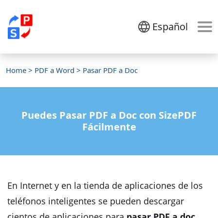
Español
Home
>
PDF a Word
> Pasar PDF a Doc
Puedes Pasar PDF a Doc con SizePDF
Fácilmente
En Internet y en la tienda de aplicaciones de los
teléfonos inteligentes se pueden descargar
cientos de aplicaciones para
pasar PDF a doc
.