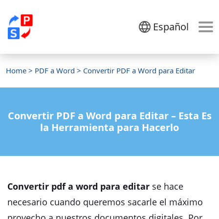
Español
Home
>
PDF a Word
> Convertir PDF a Word para Editar
Convertir PDF a Word para Editar – Esta Es
la Herramienta para Hacerlo
Convertir pdf a word para editar
se hace
necesario cuando queremos sacarle el máximo
provecho a nuestros documentos digitales. Por