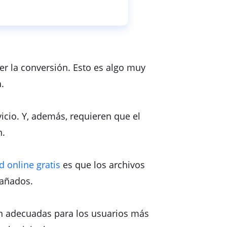
er la conversión. Esto es algo muy
.
icio. Y, además, requieren que el
n.
 online gratis
es que los archivos
dañados.
án adecuadas para los usuarios más