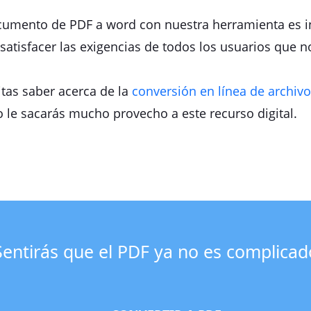
documento de PDF a word con nuestra herramienta es i
satisfacer las exigencias de todos los usuarios que n
tas saber acerca de la
conversión en línea de archiv
o le sacarás mucho provecho a este recurso digital.
Sentirás que el PDF ya no es complicad