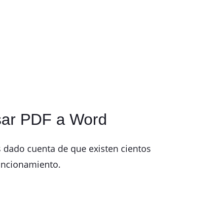
asar PDF a Word
s dado cuenta de que existen cientos
funcionamiento.