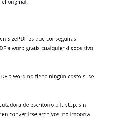
l original.
en SizePDF es que conseguirás
F a word gratis cualquier dispositivo
DF a word no tiene ningún costo si se
utadora de escritorio o laptop, sin
den convertirse archivos, no importa