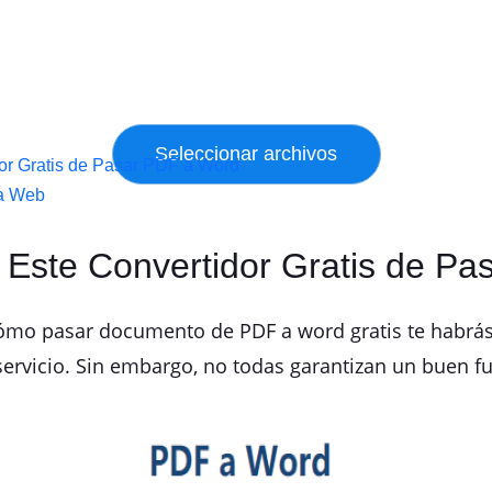
dor Gratis de Pasar PDF a Word
ta Web
 Este Convertidor Gratis de P
 cómo pasar documento de PDF a word gratis te habrá
servicio. Sin embargo, no todas garantizan un buen 