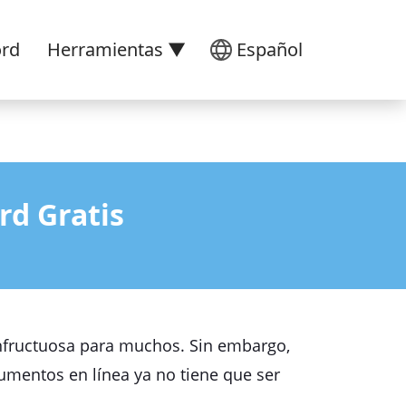
ord
Herramientas ▼
Español
d Gratis
nfructuosa para muchos. Sin embargo,
mentos en línea ya no tiene que ser