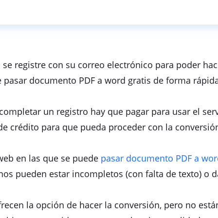
 se registre con su correo electrónico para poder hac
 pasar documento PDF a word gratis de forma rápida
completar un registro hay que pagar para usar el serv
de crédito para que pueda proceder con la conversió
 web en las que se puede
pasar documento PDF a word
nos pueden estar incompletos (con falta de texto) o 
recen la opción de hacer la conversión, pero no est