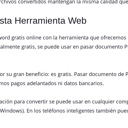
rchivos convertidos mantengan la misma calidad que e
Esta Herramienta Web
ord gratis online con la herramienta que ofrecemos 
talmente gratis, se puede usar en pasar documento PD
r su gran beneficio: es gratis. Pasar documento de P
amos pagos adelantados ni datos bancarios.
cación para convertir se puede usar en cualquier comp
Windows). En los teléfonos inteligentes también pue