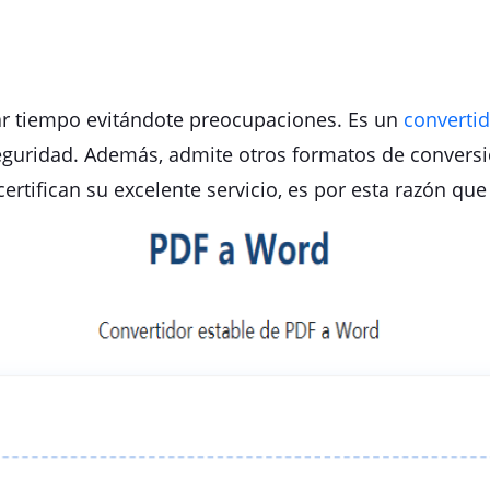
ar tiempo evitándote preocupaciones. Es un
convertid
eguridad. Además, admite otros formatos de conversió
ertifican su excelente servicio, es por esta razón qu