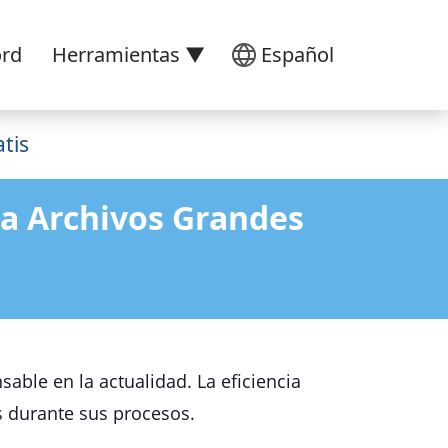
ord
Herramientas ▼
Español
tis
ra Archivos Grandes
sable en la actualidad. La eficiencia
s durante sus procesos.