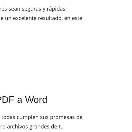
nes sean seguras y rápidas.
 un excelente resultado, en este
 PDF a Word
no todas cumplen sus promesas de
ord archivos grandes de tu