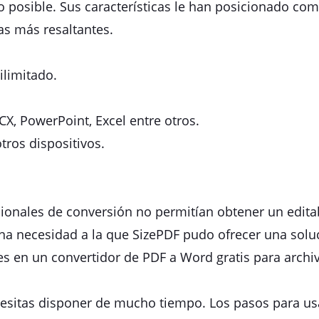
 posible. Sus características le han posicionado como
as más resaltantes.
ilimitado.
X, PowerPoint, Excel entre otros.
ros dispositivos.
icionales de conversión no permitían obtener un edit
 una necesidad a la que SizePDF pudo ofrecer una soluc
es en un convertidor de PDF a Word gratis para archi
esitas disponer de mucho tiempo. Los pasos para us