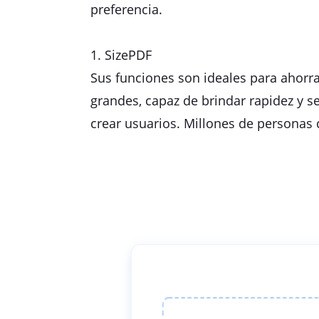
preferencia.
1. SizePDF
Sus funciones son ideales para ahorr
grandes, capaz de brindar rapidez y s
crear usuarios. Millones de personas c