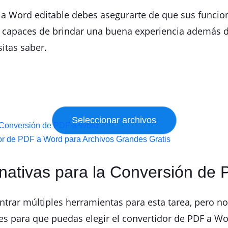
 a Word editable debes asegurarte de que sus funcio
s capaces de brindar una buena experiencia además de
itas saber.
la Conversión de PDF a Word
dor de PDF a Word para Archivos Grandes Gratis
ernativas para la Conversión de
ntrar múltiples herramientas para esta tarea, pero 
nes para que puedas elegir el convertidor de PDF a W