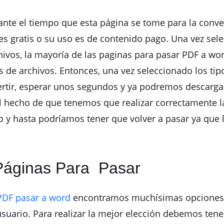
te el tiempo que esta página se tome para la conve
a es gratis o su uso es de contenido pago. Una vez s
chivos, la mayoría de las paginas para pasar PDF a w
s de archivos. Entonces, una vez seleccionado los tipo
rtir, esperar unos segundos y ya podremos descargar
l hecho de que tenemos que realizar correctamente la
o y hasta podríamos tener que volver a pasar ya que 
 Páginas Para Pasar
PDF pasar a word
encontramos muchísimas opciones co
uario. Para realizar la mejor elección debemos tener