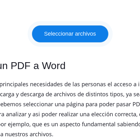
 un PDF a Word
rincipales necesidades de las personas el acceso a in
carga y descarga de archivos de distintos tipos, ya s
debemos seleccionar una página para poder pasar PDF 
 analizar y asi poder realizar una elección correcta
or ejemplo, que es un aspecto fundamental sabiend
a nuestros archivos.