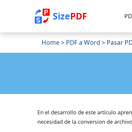
Size
PDF
PD
Home
>
PDF a Word
> Pasar P
En el desarrollo de este artículo apre
necesidad de la conversion de archivo