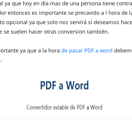
l ya que hoy en día mas de una persona tiene contra
r entonces es importante se precavido a l hora de la
to opcional ya que solo nos servirá si deseamos hace
 se suelen hacer otras conversion también.
ortante ya que a la hora
de pasar PDF a word
debemo
.