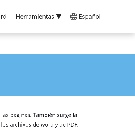
ord
Herramientas ▼
Español
y las paginas. También surge la
 los archivos de word y de PDF.