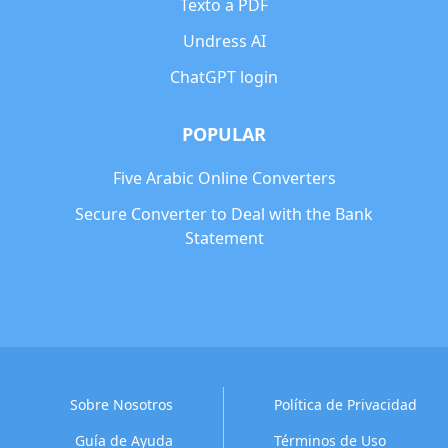
Texto a PDF
Undress AI
ChatGPT login
POPULAR
Five Arabic Online Converters
Secure Converter to Deal with the Bank
Statement
Sobre Nosotros
Política de Privacidad
Guía de Ayuda
Términos de Uso