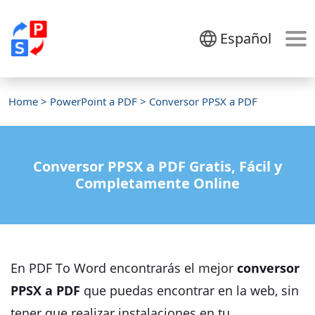
Español
Home
>
PowerPoint a PDF
> Conversor PPSX a PDF
Conversor PPSX a PDF Gratis, Fácil y
Completamente Online
En PDF To Word encontrarás el mejor
conversor
PPSX a PDF
que puedas encontrar en la web, sin
tener que realizar instalaciones en tu