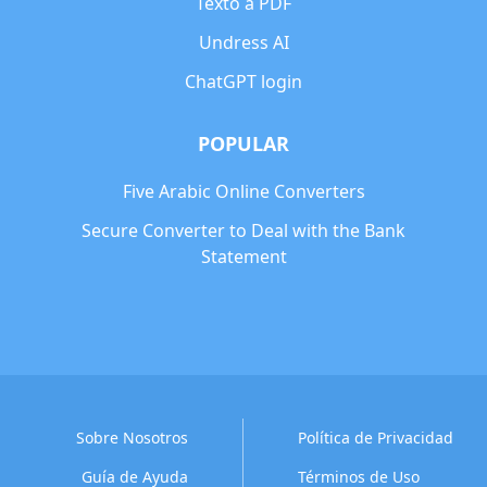
Texto a PDF
Undress AI
ChatGPT login
POPULAR
Five Arabic Online Converters
Secure Converter to Deal with the Bank
Statement
Sobre Nosotros
Política de Privacidad
Guía de Ayuda
Términos de Uso