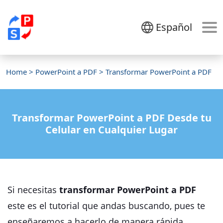
Español
Home
>
PowerPoint a PDF
> Transformar PowerPoint a PDF
Transformar PowerPoint a PDF Desde tu
Celular en Cualquier Lugar
Si necesitas
transformar PowerPoint a PDF
este es el tutorial que andas buscando, pues te
enseñaremos a hacerlo de manera rápida,