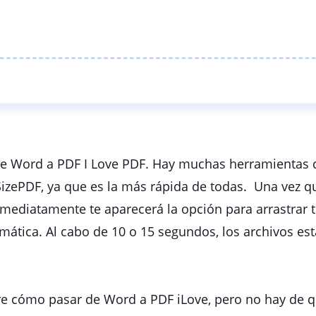
de Word a PDF I Love PDF. Hay muchas herramientas d
 SizePDF, ya que es la más rápida de todas. Una vez q
nmediatamente te aparecerá la opción para arrastrar 
mática. Al cabo de 10 o 15 segundos, los archivos es
e cómo pasar de Word a PDF iLove, pero no hay de q