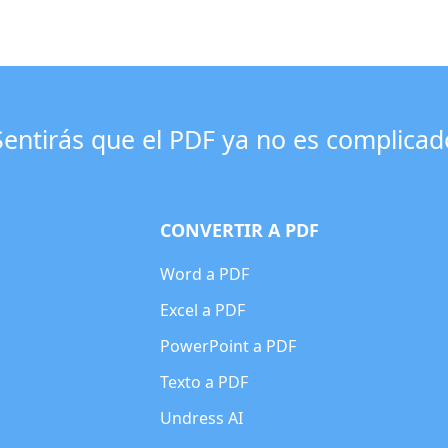
Sentirás que el PDF ya no es complicad
CONVERTIR A PDF
Word a PDF
Excel a PDF
PowerPoint a PDF
Texto a PDF
Undress AI