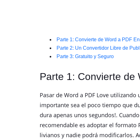
Parte 1: Convierte de Word a PDF E
Parte 2: Un Convertidor Libre de Publ
Parte 3: Gratuito y Seguro
Parte 1: Convierte d
Pasar de Word a PDF Love utilizando u
importante sea el poco tiempo que du
dura apenas unos segundos!. Cuando n
recomendable es adoptar el formato P
livianos y nadie podrá modificarlos.