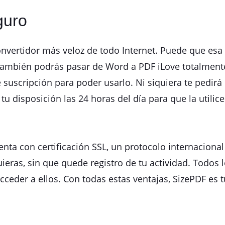
guro
onvertidor más veloz de todo Internet. Puede que esa
 también podrás pasar de Word a PDF iLove totalment
 suscripción para poder usarlo. Ni siquiera te pedirá
tu disposición las 24 horas del día para que la utilic
uenta con certificación SSL, un protocolo internacion
eras, sin que quede registro de tu actividad. Todos l
cceder a ellos. Con todas estas ventajas, SizePDF es