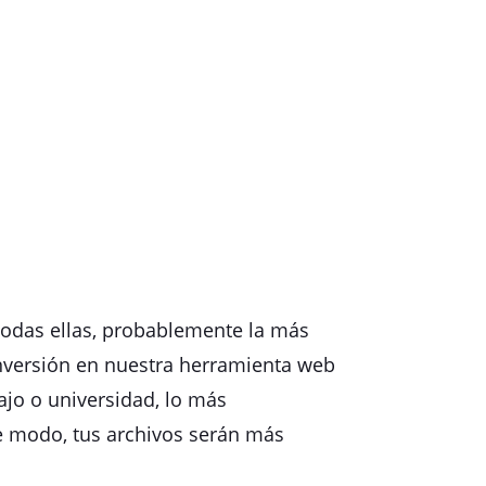
todas ellas, probablemente la más
nversión en nuestra herramienta web
jo o universidad, lo más
e modo, tus archivos serán más