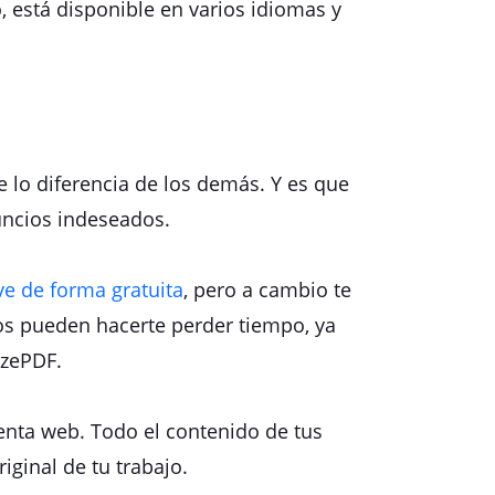
, está disponible en varios idiomas y
 lo diferencia de los demás. Y es que
uncios indeseados.
ve de forma gratuita
, pero a cambio te
os pueden hacerte perder tiempo, ya
izePDF.
enta web. Todo el contenido de tus
ginal de tu trabajo.