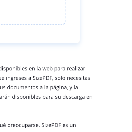
isponibles en la web para realizar
ue ingreses a SizePDF, solo necesitas
tus documentos a la página, y la
tarán disponibles para su descarga en
ué preocuparse. SizePDF es un