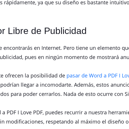
ás rápidamente, ya que su diseño es bastante intuitivo
r Libre de Publicidad
e encontrarás en Internet. Pero tiene un elemento que
 publicidad, pues en ningún momento de mostrará an
te ofrecen la posibilidad de
pasar de Word a PDF I Lo
 podrían llegar a incomodarte. Además, estos anunci
dos para poder cerrarlos. Nada de esto ocurre con S
 a PDF I Love PDF, puedes recurrir a nuestra herrami
n modificaciones, respetando al máximo el diseño ori