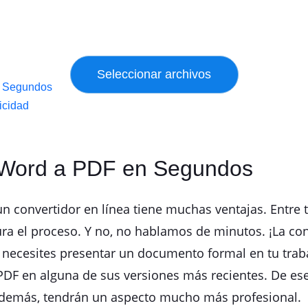
n Segundos
icidad
e Word a PDF en Segundos
n convertidor en línea tiene muchas ventajas. Entre 
ra el proceso. Y no, no hablamos de minutos. ¡La co
ecesites presentar un documento formal en tu traba
DF en alguna de sus versiones más recientes. De es
 Además, tendrán un aspecto mucho más profesional.