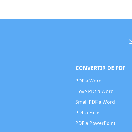
CONVERTIR DE PDF
PDF a Word
iLove PDf a Word
Small PDF a Word
PDF a Excel
PDF a PowerPoint