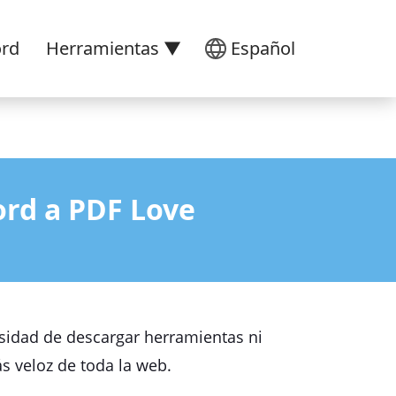
ord
Herramientas ▼
Español
ord a PDF Love
sidad de descargar herramientas ni
s veloz de toda la web.