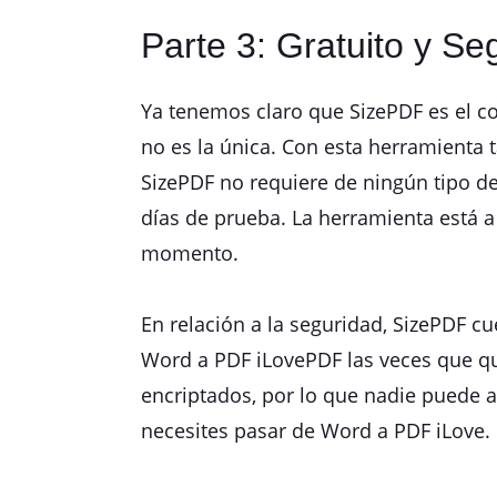
Parte 3: Gratuito y Se
Ya tenemos claro que SizePDF es el c
no es la única. Con esta herramienta
SizePDF no requiere de ningún tipo de
días de prueba. La herramienta está a 
momento.
En relación a la seguridad, SizePDF c
Word a PDF iLovePDF las veces que qui
encriptados, por lo que nadie puede a
necesites pasar de Word a PDF iLove.