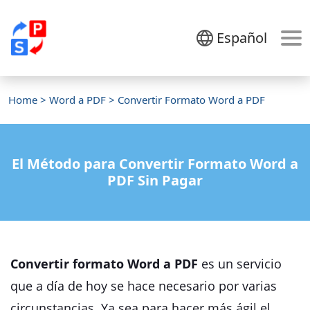
Español
Home
>
Word a PDF
> Convertir Formato Word a PDF
El Método para Convertir Formato Word a
PDF Sin Pagar
Convertir formato Word a PDF
es un servicio
que a día de hoy se hace necesario por varias
circunstancias. Ya sea para hacer más ágil el