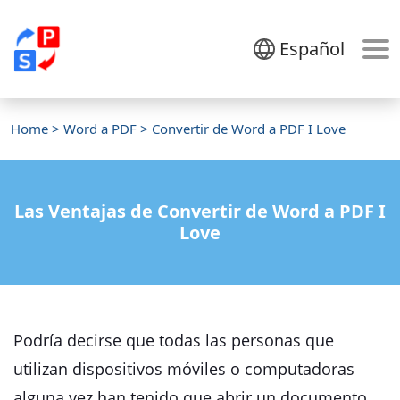
Español
Home
>
Word a PDF
> Convertir de Word a PDF I Love
Las Ventajas de Convertir de Word a PDF I
Love
Podría decirse que todas las personas que
utilizan dispositivos móviles o computadoras
alguna vez han tenido que abrir un documento