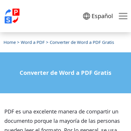
Español
Home
>
Word a PDF
> Converter de Word a PDF Gratis
Converter de Word a PDF Gratis
PDF es una excelente manera de compartir un
documento porque la mayoría de las personas
pueden leer el formato. Por lo general, se usa