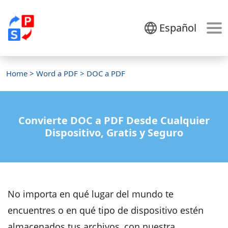
Español
Home
>
Word a PDF
> DOC a PDF
Convierte DOC a PDF Desde Cualquier
Dispositivo, Gratis y Seguro
No importa en qué lugar del mundo te
encuentres o en qué tipo de dispositivo estén
almacenados tus archivos, con nuestra