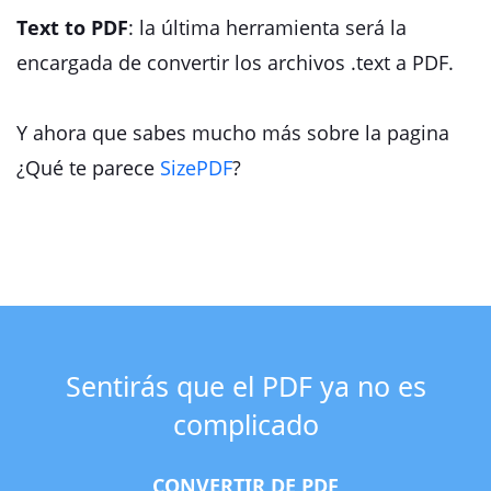
Text to PDF
: la última herramienta será la
encargada de convertir los archivos .text a PDF.
Y ahora que sabes mucho más sobre la pagina
¿Qué te parece
SizePDF
?
Sentirás que el PDF ya no es
complicado
CONVERTIR DE PDF