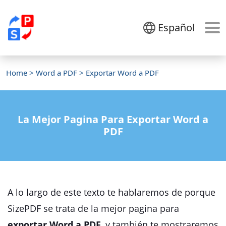
Español
Home
>
Word a PDF
> Exportar Word a PDF
La Mejor Pagina Para Exportar Word a
PDF
A lo largo de este texto te hablaremos de porque
SizePDF se trata de la mejor pagina para
exportar Word a PDF
, y también te mostraremos