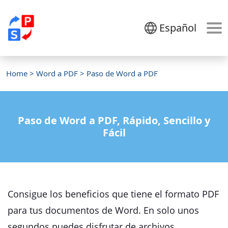
Español
Home
>
Word a PDF
> Paso de Word a PDF
Paso de Word a PDF, Rápido, Sencillo y
Fácil
Consigue los beneficios que tiene el formato PDF
para tus documentos de Word. En solo unos
segundos puedes disfrutar de archivos