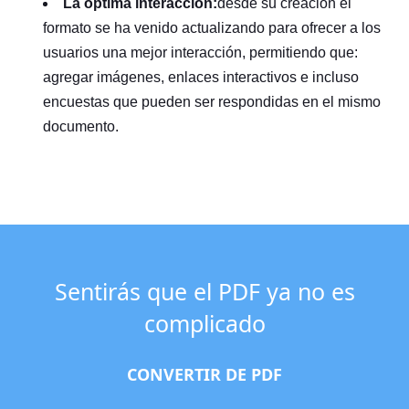
La optima interacción:
desde su creación el
formato se ha venido actualizando para ofrecer a los
usuarios una mejor interacción, permitiendo que:
agregar imágenes, enlaces interactivos e incluso
encuestas que pueden ser respondidas en el mismo
documento.
Sentirás que el PDF ya no es
complicado
CONVERTIR DE PDF