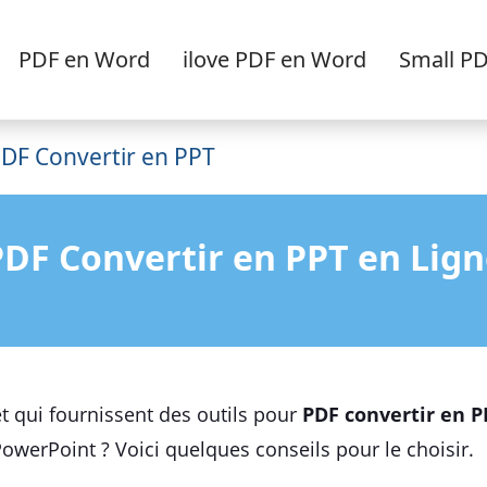
PDF en Word
ilove PDF en Word
Small P
DF Convertir en PPT
PDF Convertir en PPT en Lign
et qui fournissent des outils pour
PDF convertir en P
owerPoint ? Voici quelques conseils pour le choisir.