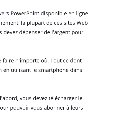
vers PowerPoint disponible en ligne.
mement, la plupart de ces sites Web
us devez dépenser de l'argent pour
 faire n'importe où. Tout ce dont
 en utilisant le smartphone dans
 d'abord, vous devez télécharger le
s pour pouvoir vous abonner à leurs