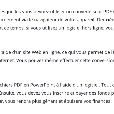
lesquelles vous devriez utiliser un convertisseur PDF 
acilement via le navigateur de votre appareil. Deuxiè
 ce temps, si vous utilisez un logiciel hors ligne, vo
aide d'un site Web en ligne, ce qui vous permet de le
nternet. Vous pouvez même effectuer cette conversion
ichiers PDF en PowerPoint à l'aide d'un logiciel. Tout
l. Ensuite, vous devez vous inscrire et payer des fond
r, vous rendra plus gênant et épuisera vos finances.