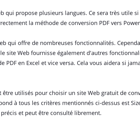
 qui propose plusieurs langues. Ce sera très utile 
correctement la méthode de conversion PDF vers PowerP
b qui offre de nombreuses fonctionnalités. Cependant
e le site Web fournisse également d'autres fonctionnal
 PDF en Excel et vice versa. Cela vous aidera si jama
 être utilisés pour choisir un site Web gratuit de co
épond à tous les critères mentionnés ci-dessus est Siz
t précis et peut être consulté librement.