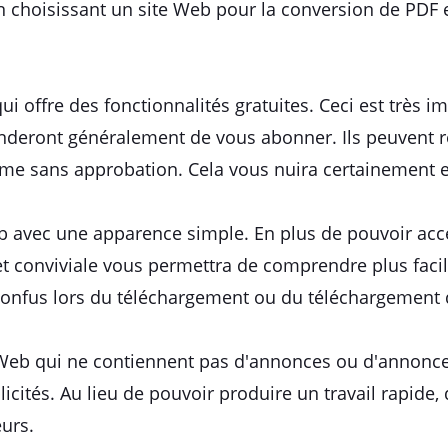
 choisissant un site Web pour la conversion de PDF 
ui offre des fonctionnalités gratuites. Ceci est très i
deront généralement de vous abonner. Ils peuvent re
me sans approbation. Cela vous nuira certainement en
 avec une apparence simple. En plus de pouvoir accé
et conviviale vous permettra de comprendre plus facil
 confus lors du téléchargement ou du téléchargement
Web qui ne contiennent pas d'annonces ou d'annonce
icités. Au lieu de pouvoir produire un travail rapide
eurs.