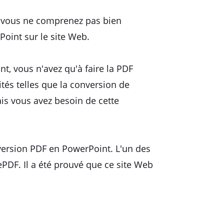
si vous ne comprenez pas bien
oint sur le site Web.
, vous n'avez qu'à faire la PDF
ités telles que la conversion de
is vous avez besoin de cette
nversion PDF en PowerPoint. L'un des
ePDF. Il a été prouvé que ce site Web