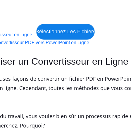
tisseur en Ligne
Convertisseur PDF vers PowerPoint en Ligne
iliser un Convertisseur en Ligne
es façons de convertir un fichier PDF en PowerPoint.
 en ligne. Cependant, toutes les méthodes que vous c
u travail, vous voulez bien sûr un processus rapide e
herchez. Pourquoi?