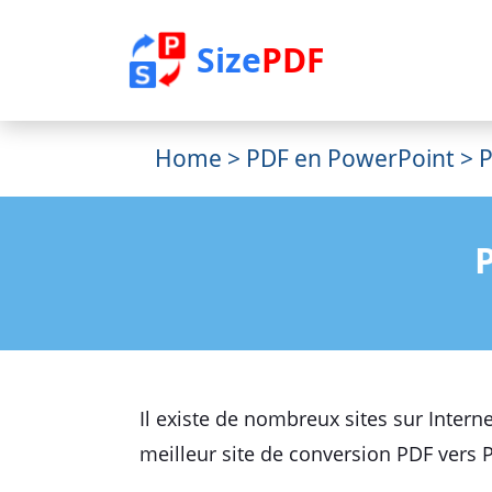
Size
PDF
Home
>
PDF en PowerPoint
> P
Il existe de nombreux sites sur Intern
meilleur site de conversion PDF vers P