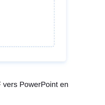
F vers PowerPoint en