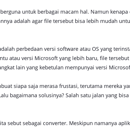
sa berguna untuk berbagai macam hal. Namun kenapa
sannya adalah agar file tersebut bisa lebih mudah un
dalah perbedaan versi software atau OS yang terinsta
tu atau versi Microsoft yang lebih baru, file tersebu
ngkat lain yang kebetulan mempunyai versi Microsof
buat siapa saja merasa frustasi, terutama mereka y
Lalu bagaimana solusinya? Salah satu jalan yang bis
kita sebut sebagai converter. Meskipun namanya apli