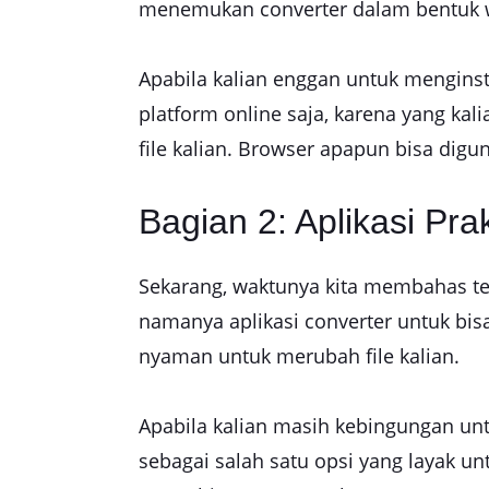
menemukan converter dalam bentuk we
Apabila kalian enggan untuk menginst
platform online saja, karena yang k
file kalian. Browser apapun bisa digu
Bagian 2: Aplikasi Pra
Sekarang, waktunya kita membahas ten
namanya aplikasi converter untuk bi
nyaman untuk merubah file kalian.
Apabila kalian masih kebingungan u
sebagai salah satu opsi yang layak 