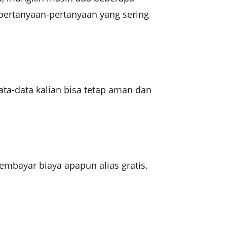
s pertanyaan-pertanyaan yang sering
ta-data kalian bisa tetap aman dan
membayar biaya apapun alias gratis.