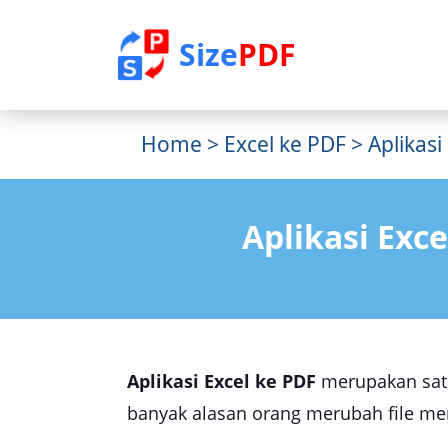
Size
PDF
Home
>
Excel ke PDF
> Aplikasi
Aplikasi Exc
Aplikasi Excel ke PDF
merupakan satu 
banyak alasan orang merubah file menj