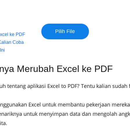
Excel ke PDF
 Kalian Coba
Ini
gnya Merubah Excel ke PDF
 tentang aplikasi Excel to PDF? Tentu kalian sudah f
enggunakan Excel untuk membantu pekerjaan mereka,
 menariknya untuk menyimpan data dan mengolah angka,
ta.