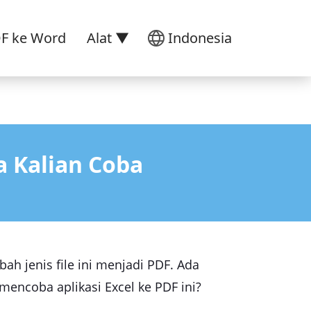
DF ke Word
Alat ▼
Indonesia
a Kalian Coba
h jenis file ini menjadi PDF. Ada
mencoba aplikasi Excel ke PDF ini?