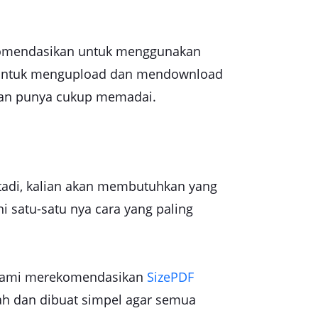
rekomendasikan untuk menggunakan
et untuk mengupload dan mendownload
alian punya cukup memadai.
 tadi, kalian akan membutuhkan yang
i satu-satu nya cara yang paling
, kami merekomendasikan
SizePDF
ah dan dibuat simpel agar semua