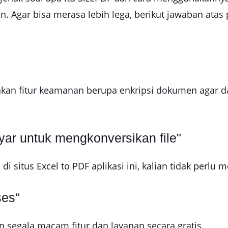
an. Agar bisa merasa lebih lega, berikut jawaban ata
kan fitur keamanan berupa enkripsi dokumen agar da
ar untuk mengkonversikan file"
 situs Excel to PDF aplikasi ini, kalian tidak perlu 
ses"
n segala macam fitur dan layanan secara gratis.