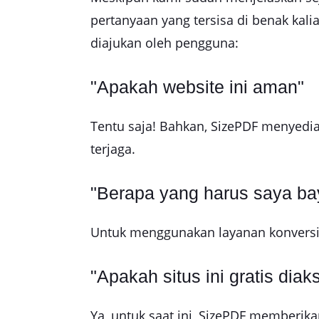
pertanyaan yang tersisa di benak kali
diajukan oleh pengguna:
"Apakah website ini aman"
Tentu saja! Bahkan, SizePDF menyedia
terjaga.
"Berapa yang harus saya bay
Untuk menggunakan layanan konversi di
"Apakah situs ini gratis diak
Ya, untuk saat ini, SizePDF memberika