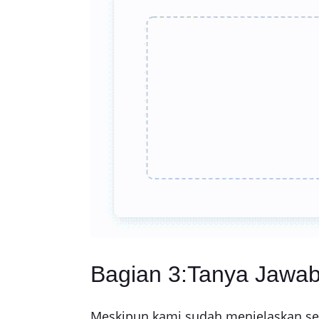
Bagian 3:Tanya Jawab 
Meskipun kami sudah menjelaskan se