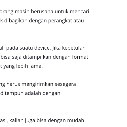
 orang masih berusaha untuk mencari
tuk dibagikan dengan perangkat atau
ll pada suatu device. Jika kebetulan
t bisa saja ditampilkan dengan format
t yang lebih lama.
ang harus mengirimkan sesegera
a ditempuh adalah dengan
kasi, kalian juga bisa dengan mudah