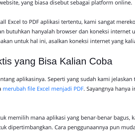
bsite, yang biasa disebut sebagai platform online.
all Excel to PDF aplikasi tertentu, kami sangat me
alian butuhkan hanyalah browser dan koneksi intern
nakan untuk hal ini, asalkan koneksi internet yang k
ktis yang Bisa Kalian Coba
tang aplikasinya. Seperti yang sudah kami jelaskan
sa
merubah file Excel menjadi PDF
. Sayangnya hanya in
ntuk memilih mana aplikasi yang benar-benar bagus
untuk dipertimbangkan. Cara penggunaannya pun mud