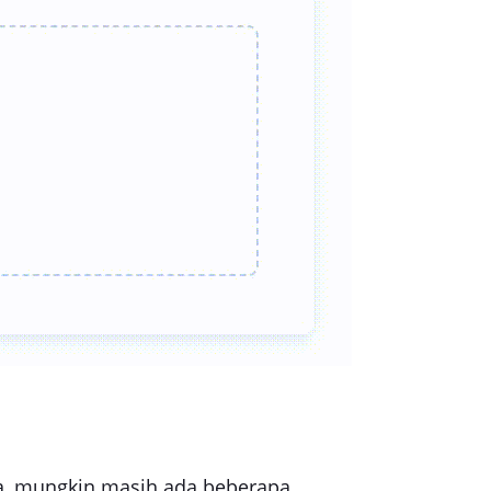
a, mungkin masih ada beberapa