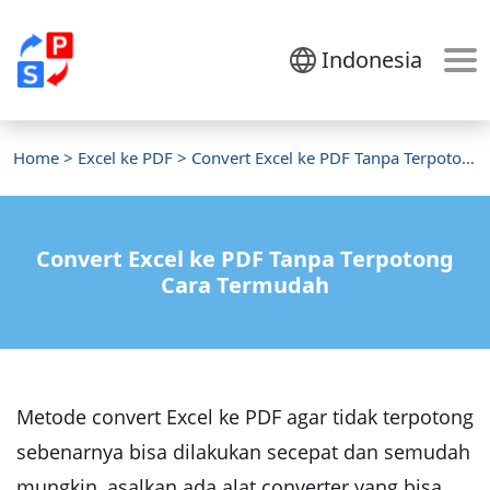
Indonesia
Home
>
Excel ke PDF
> Convert Excel ke PDF Tanpa Terpotong
Convert Excel ke PDF Tanpa Terpotong
Cara Termudah
Metode convert Excel ke PDF agar tidak terpotong
sebenarnya bisa dilakukan secepat dan semudah
mungkin, asalkan ada alat converter yang bisa