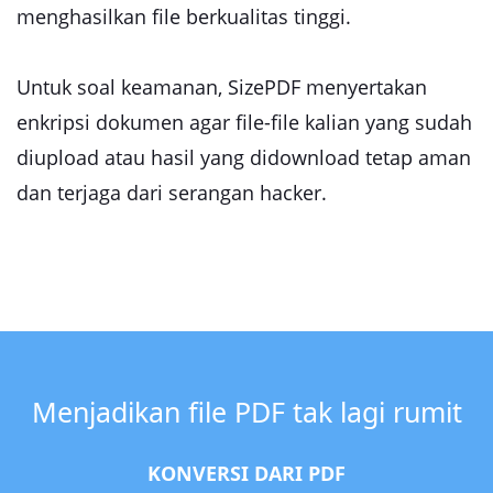
menghasilkan file berkualitas tinggi.
Untuk soal keamanan, SizePDF menyertakan
enkripsi dokumen agar file-file kalian yang sudah
diupload atau hasil yang didownload tetap aman
dan terjaga dari serangan hacker.
Menjadikan file PDF tak lagi rumit
KONVERSI DARI PDF