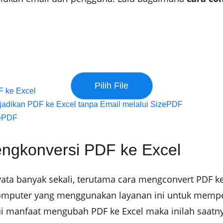
F ke Excel
jadikan PDF ke Excel tanpa Email melalui SizePDF
zePDF
engkonversi PDF ke Excel
ata banyak sekali, terutama cara mengconvert PDF k
omputer yang menggunakan layanan ini untuk memp
i manfaat mengubah PDF ke Excel maka inilah saatny