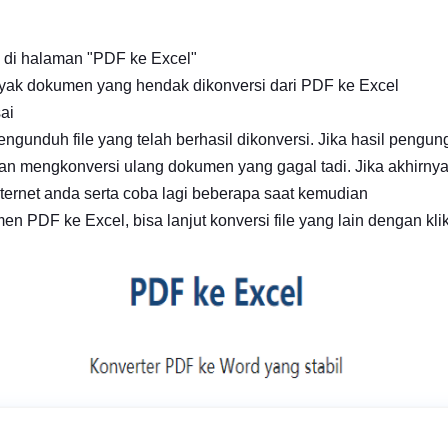
a di halaman "PDF ke Excel"
yak dokumen yang hendak dikonversi dari PDF ke Excel
ai
engunduh file yang telah berhasil dikonversi. Jika hasil pengun
an mengkonversi ulang dokumen yang gagal tadi. Jika akhirny
nternet anda serta coba lagi beberapa saat kemudian
 PDF ke Excel, bisa lanjut konversi file yang lain dengan klik t