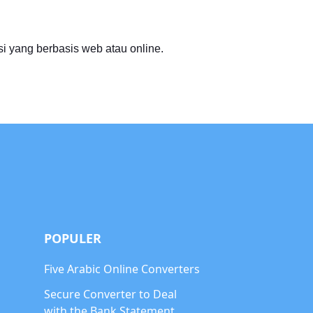
i yang berbasis web atau online.
POPULER
Five Arabic Online Converters
Secure Converter to Deal
with the Bank Statement