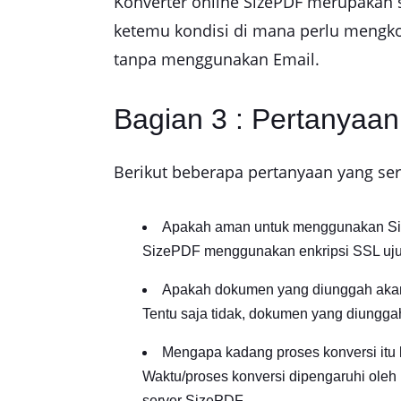
Konverter online SizePDF merupakan s
ketemu kondisi di mana perlu mengkon
tanpa menggunakan Email.
Bagian 3 : Pertanyaa
Berikut beberapa pertanyaan yang se
Apakah aman untuk menggunakan S
SizePDF menggunakan enkripsi SSL ujun
Apakah dokumen yang diunggah akan
Tentu saja tidak, dokumen yang diunggah 
Mengapa kadang proses konversi itu
Waktu/proses konversi dipengaruhi oleh b
server SizePDF.