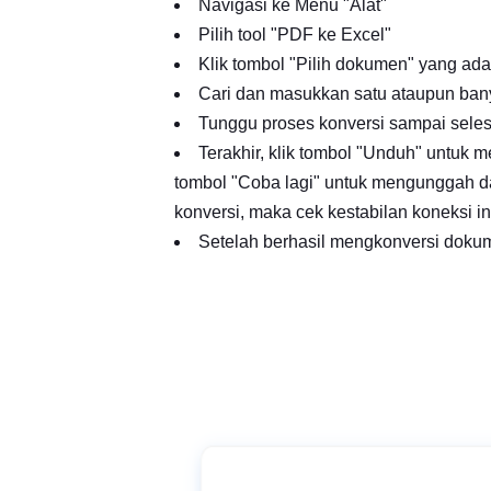
Navigasi ke Menu "Alat"
Pilih tool "PDF ke Excel"
Klik tombol "Pilih dokumen" yang ad
Cari dan masukkan satu ataupun ban
Tunggu proses konversi sampai seles
Terakhir, klik tombol "Unduh" untuk m
tombol "Coba lagi" untuk mengunggah d
konversi, maka cek kestabilan koneksi i
Setelah berhasil mengkonversi dokumen