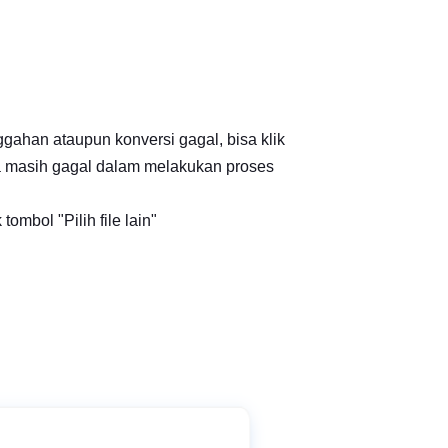
ggahan ataupun konversi gagal, bisa klik
a masih gagal dalam melakukan proses
ombol "Pilih file lain"