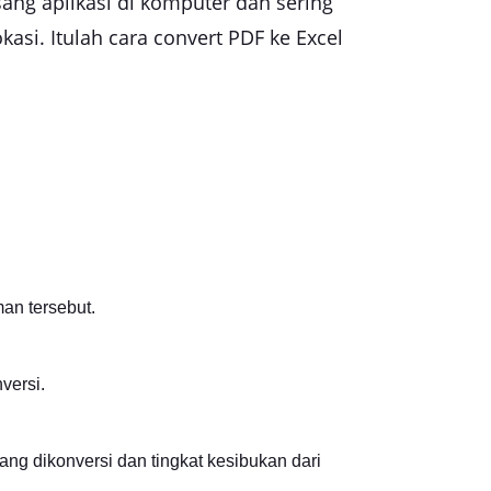
ang aplikasi di komputer dan sering
si. Itulah cara convert PDF ke Excel
an tersebut.
versi.
yang dikonversi dan tingkat kesibukan dari