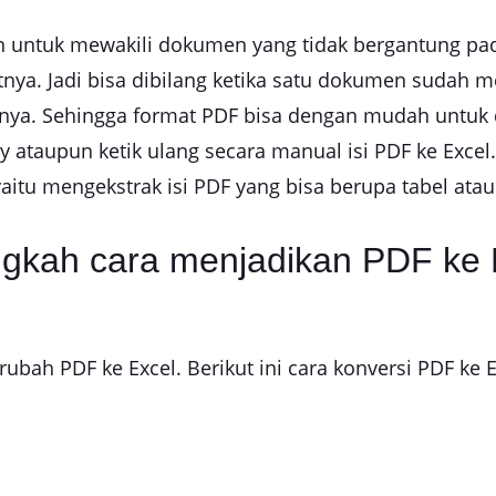
n untuk mewakili dokumen yang tidak bergantung pad
ya. Jadi bisa dibilang ketika satu dokumen sudah m
mnya. Sehingga format PDF bisa dengan mudah untuk
py ataupun ketik ulang secara manual isi PDF ke Exce
aitu mengekstrak isi PDF yang bisa berupa tabel ata
ngkah cara menjadikan PDF ke 
rubah PDF ke Excel. Berikut ini cara konversi PDF k