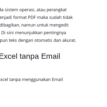
a sistem operasi, atau perangkat
enjadi format PDF maka sudah tidak
 dibagikan, namun untuk mengedit
l. Di sini menunjukkan pentingnya
upun teks dengan otomatis dan akurat.
Excel tanpa Email
e Excel tanpa menggunakan Email