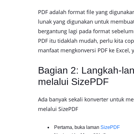
PDF adalah format file yang digunaka
lunak yang digunakan untuk membuatn
bergantung lagi pada format sebelu
PDF itu tidaklah mudah, perlu kita co
manfaat mengkonversi PDF ke Excel, y
Bagian 2: Langkah-la
melalui SizePDF
Ada banyak sekali konverter untuk me
melalui SizePDF
Pertama, buka laman
SizePDF