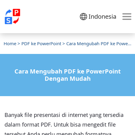
Indonesia
Home
>
PDF ke PowerPoint
> Cara Mengubah PDF ke Powerpoint
Cara Mengubah PDF ke PowerPoint
Dengan Mudah
Banyak file presentasi di internet yang tersedia
dalam format PDF. Untuk bisa mengedit file
tersebut Anda perlu mengubah formatnya