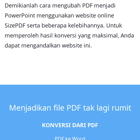
Demikianlah cara mengubah PDF menjadi
PowerPoint menggunakan website online
SizePDF serta beberapa kelebihannya. Untuk
memperoleh hasil konversi yang maksimal, Anda
dapat mengandalkan website ini.
Menjadikan file PDF tak lagi rumit
KONVERSI DARI PDF
PDF ke Word