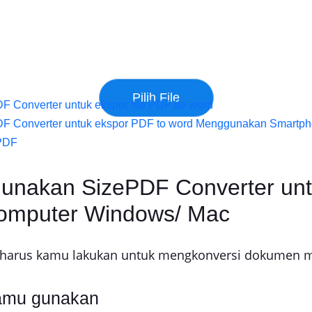
 Converter untuk ekspor file PDF ke word
F Converter untuk ekspor PDF to word Menggunakan Smartp
ePDF
unakan SizePDF Converter untu
omputer Windows/ Mac
ng harus kamu lakukan untuk mengkonversi dokumen 
kamu gunakan