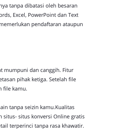
a tanpa dibatasi oleh besaran
s, Excel, PowerPoint dan Text
k memerlukan pendaftaran ataupun
at mumpuni dan canggih. Fitur
san pihak ketiga. Setelah file
 file kamu.
lain tanpa seizin kamu.Kualitas
situs- situs konversi Online gratis
il terperinci tanpa rasa khawatir.