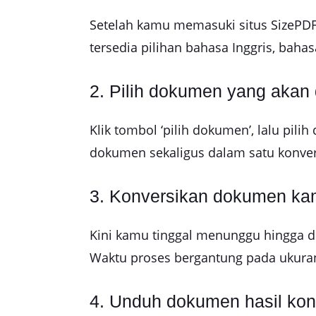
Setelah kamu memasuki situs SizePDF,
tersedia pilihan bahasa Inggris, baha
2. Pilih dokumen yang akan 
Klik tombol ‘pilih dokumen’, lalu pi
dokumen sekaligus dalam satu konver
3. Konversikan dokumen k
Kini kamu tinggal menunggu hingga d
Waktu proses bergantung pada ukura
4. Unduh dokumen hasil kon