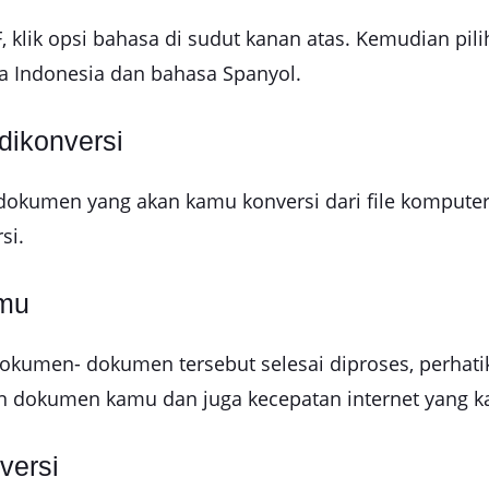
 klik opsi bahasa di sudut kanan atas. Kemudian pili
sa Indonesia dan bahasa Spanyol.
dikonversi
lih dokumen yang akan kamu konversi dari file kompu
si.
amu
okumen- dokumen tersebut selesai diproses, perhati
n dokumen kamu dan juga kecepatan internet yang 
versi