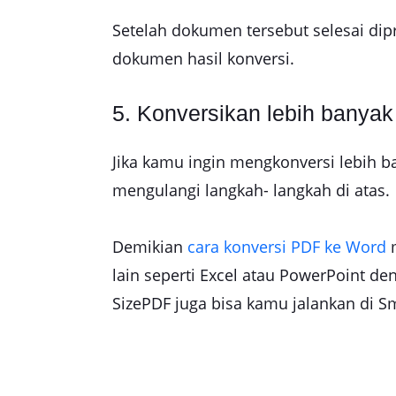
Setelah dokumen tersebut selesai di
dokumen hasil konversi.
5. Konversikan lebih banya
Jika kamu ingin mengkonversi lebih b
mengulangi langkah- langkah di atas.
Demikian
cara konversi PDF ke Word
m
lain seperti Excel atau PowerPoint den
SizePDF juga bisa kamu jalankan di 