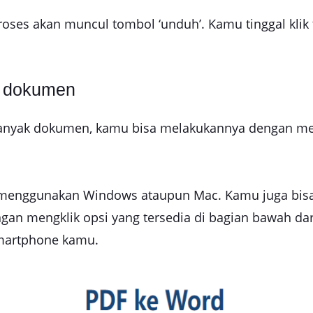
proses akan muncul tombol ‘unduh’. Kamu tinggal kl
k dokumen
anyak dokumen, kamu bisa melakukannya dengan mengkl
enggunakan Windows ataupun Mac. Kamu juga bisa
gan mengklik opsi yang tersedia di bagian bawah dari 
Smartphone kamu.