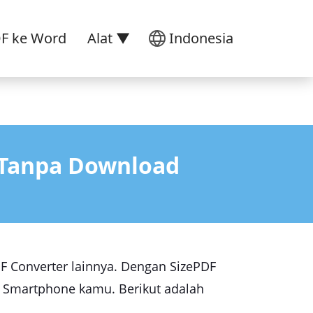
DF ke Word
Alat ▼
Indonesia
 Tanpa Download
DF Converter lainnya. Dengan SizePDF
 Smartphone kamu. Berikut adalah