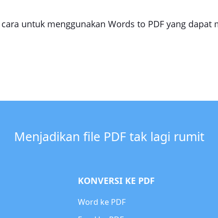
nai cara untuk menggunakan Words to PDF yang dap
Menjadikan file PDF tak lagi rumit
KONVERSI KE PDF
Word ke PDF