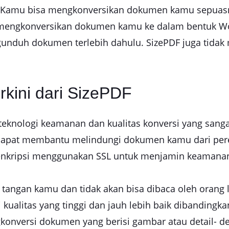
. Kamu bisa mengkonversikan dokumen kamu sepuasny
engkonversikan dokumen kamu ke dalam bentuk Word
ngunduh dokumen terlebih dahulu. SizePDF juga tida
rkini dari SizePDF
 teknologi keamanan dan kualitas konversi yang sang
dapat membantu melindungi dokumen kamu dari pereta
dienkripsi menggunakan SSL untuk menjamin keamanan
i tangan kamu dan tidak akan bisa dibaca oleh orang 
kualitas yang tinggi dan jauh lebih baik dibandingkan 
onversi dokumen yang berisi gambar atau detail- deta