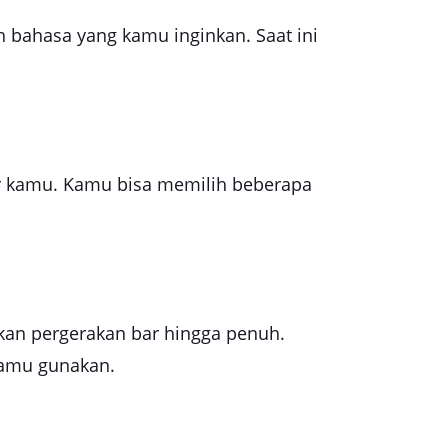
h bahasa yang kamu inginkan. Saat ini
ter kamu. Kamu bisa memilih beberapa
kan pergerakan bar hingga penuh.
kamu gunakan.