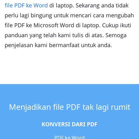
file PDF ke Word
di laptop. Sekarang anda tidak
perlu lagi bingung untuk mencari cara mengubah
file PDF ke Microsoft Word di laptop. Cukup ikuti
panduan yang telah kami tulis di atas. Semoga
penjelasan kami bermanfaat untuk anda.
Menjadikan file PDF tak lagi rumit
KONVERSI DARI PDF
PDF ke Word