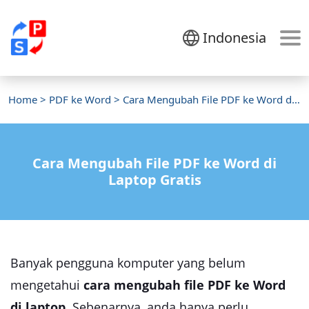
Indonesia
Home
>
PDF ke Word
> Cara Mengubah File PDF ke Word di Laptop
Cara Mengubah File PDF ke Word di
Laptop Gratis
Banyak pengguna komputer yang belum
mengetahui
cara mengubah file PDF ke Word
di laptop
. Sebenarnya, anda hanya perlu